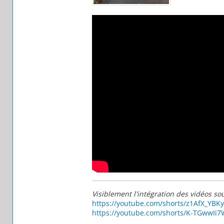
Visiblement l'intégration des vidéos sou
https://youtube.com/shorts/z1AfX_YBKy
https://youtube.com/shorts/K-TGwwIi7