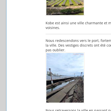
Kobe est ainsi une ville charmante et
voisines.
Nous redescendons vers le port, fort
la ville. Des vestiges discrets ont ét
pas oublier.
Nous retraversons la ville en passant p