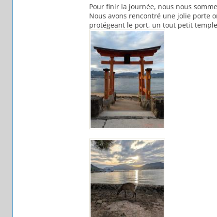
Pour finir la journée, nous nous somme
Nous avons rencontré une jolie porte o
protégeant le port, un tout petit temple