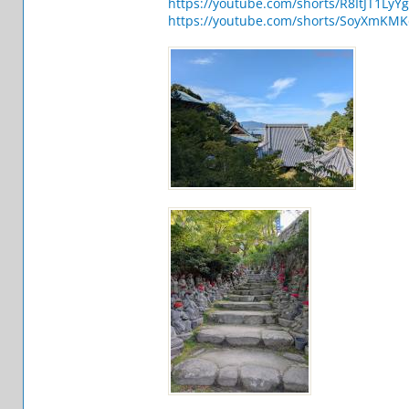
https://youtube.com/shorts/R8ItJT1LyYg
https://youtube.com/shorts/SoyXmKM