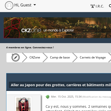
Hi, Guest
I.R.C.
4 membres en ligne. Connectez-vous !
CKZone
Camp de base
Carnets de Voyage
Aller au Japon pour des grottes, carrières et bâtiments mi
Mer. 15 Oct. 2025, 15:34
(Modification du messag
Ca y est, nous y sommes. 2 semaines q