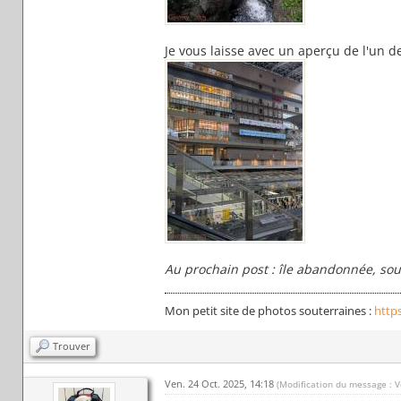
Je vous laisse avec un aperçu de l'un 
Au prochain post : île abandonnée, sout
Mon petit site de photos souterraines :
http
Trouver
Ven. 24 Oct. 2025, 14:18
(Modification du message : V