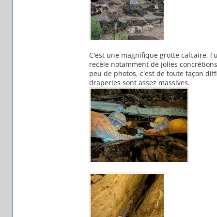
C'est une magnifique grotte calcaire, l
recèle notamment de jolies concrétions e
peu de photos, c'est de toute façon diff
draperies sont assez massives.