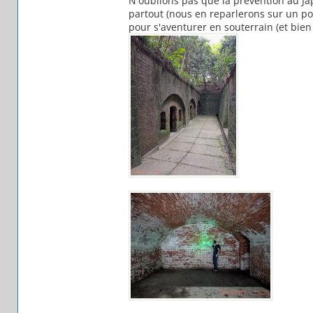
N'oublions pas que la prévention au Ja
partout (nous en reparlerons sur un po
pour s'aventurer en souterrain (et bi