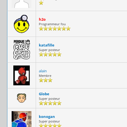
h2o
Programmeur fou
katafille
Super posteur
alain
Membre
Globe
Super posteur
konogan
Super posteur