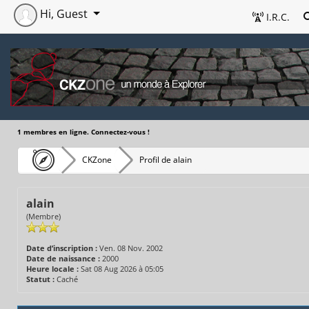
Hi, Guest
I.R.C.
1 membres en ligne. Connectez-vous !
CKZone
Profil de alain
alain
(Membre)
Date d’inscription :
Ven. 08 Nov. 2002
Date de naissance :
2000
Heure locale :
Sat 08 Aug 2026 à 05:05
Statut :
Caché