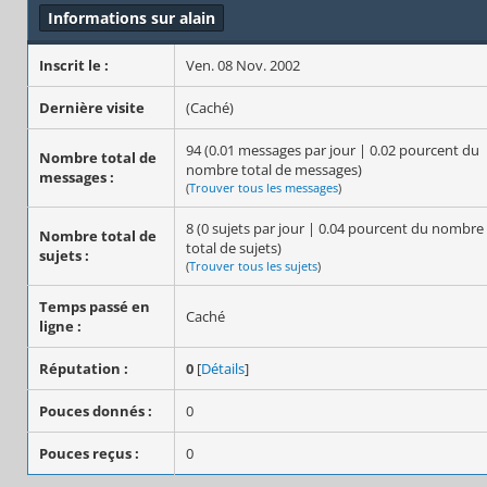
Informations sur alain
Inscrit le :
Ven. 08 Nov. 2002
Dernière visite
(Caché)
94 (0.01 messages par jour | 0.02 pourcent du
Nombre total de
nombre total de messages)
messages :
(
Trouver tous les messages
)
8 (0 sujets par jour | 0.04 pourcent du nombre
Nombre total de
total de sujets)
sujets :
(
Trouver tous les sujets
)
Temps passé en
Caché
ligne :
Réputation :
0
[
Détails
]
Pouces donnés :
0
Pouces reçus :
0