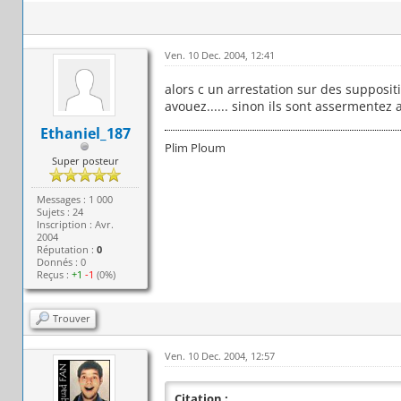
Ven. 10 Dec. 2004, 12:41
alors c un arrestation sur des supposit
avouez...... sinon ils sont assermentez a
Ethaniel_187
Plim Ploum
Super posteur
Messages : 1 000
Sujets : 24
Inscription : Avr.
2004
Réputation :
0
Donnés : 0
Reçus :
+1
-1
(0%)
Trouver
Ven. 10 Dec. 2004, 12:57
Citation :