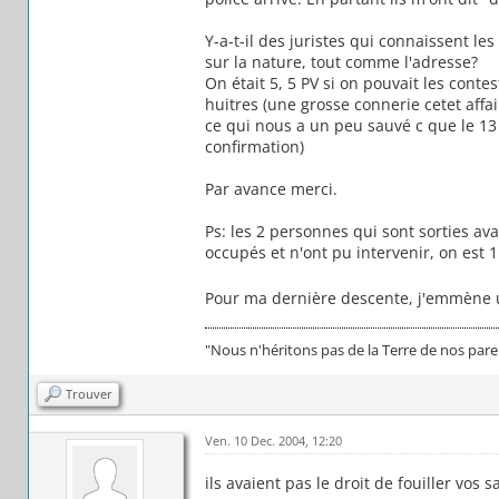
Y-a-t-il des juristes qui connaissent les 
sur la nature, tout comme l'adresse?
On était 5, 5 PV si on pouvait les contes
huitres (une grosse connerie cetet aff
ce qui nous a un peu sauvé c que le 13 
confirmation)
Par avance merci.
Ps: les 2 personnes qui sont sorties ava
occupés et n'ont pu intervenir, on est
Pour ma dernière descente, j'emmène 
"Nous n'héritons pas de la Terre de nos par
Trouver
Ven. 10 Dec. 2004, 12:20
ils avaient pas le droit de fouiller vos 