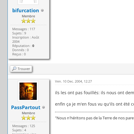
bifurcation
Membre
Messages : 117
Sujets : 9
Inscription : Août
2004
Réputation :
0
Donnés : 0
Reçus : 0
Trouver
Ven. 10 Dec. 2004, 12:27
ils les ont pas fouillés: ils nous ont d
enfin ça je m'en fous vu qu'ils ont été 
PassPartout
Membre
"Nous n'héritons pas de la Terre de nos par
Messages : 125
Sujets : 4