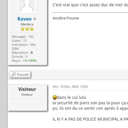
C'est vrai que c'est assez dur de nier da
Ancêtre Pnume
Raven
Membre
Messages : 192
Sujets : 15
Inscription : Mai
2004
Réputation :
0
Donnés : 0
Reçus :
+4
(
100%
)
Trouver
Ven. 10 Dec. 2004, 13:02
Visiteur
Visiteur
dans le cul lulu
la securité de paris son pas la pour ça,
ps: ils ont du ce sentir con aprés 3 appe
IL N Y A PAS DE POLICE MUNICIPAL A P