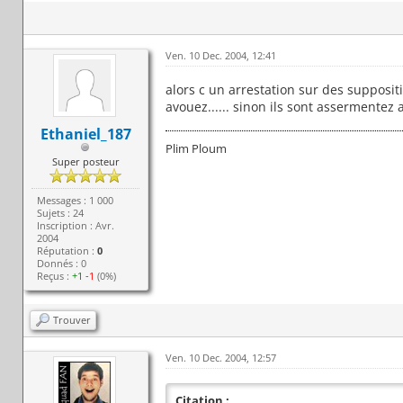
Ven. 10 Dec. 2004, 12:41
alors c un arrestation sur des supposit
avouez...... sinon ils sont assermentez a
Ethaniel_187
Plim Ploum
Super posteur
Messages : 1 000
Sujets : 24
Inscription : Avr.
2004
Réputation :
0
Donnés : 0
Reçus :
+1
-1
(0%)
Trouver
Ven. 10 Dec. 2004, 12:57
Citation :