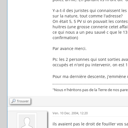
Y-a-t-il des juristes qui connaissent les 
sur la nature, tout comme l'adresse?
On était 5, 5 PV si on pouvait les contes
huitres (une grosse connerie cetet aff
ce qui nous a un peu sauvé c que le 13 
confirmation)
Par avance merci.
Ps: les 2 personnes qui sont sorties ava
occupés et n'ont pu intervenir, on est
Pour ma dernière descente, j'emmène 
"Nous n'héritons pas de la Terre de nos par
Trouver
Ven. 10 Dec. 2004, 12:20
ils avaient pas le droit de fouiller vos 