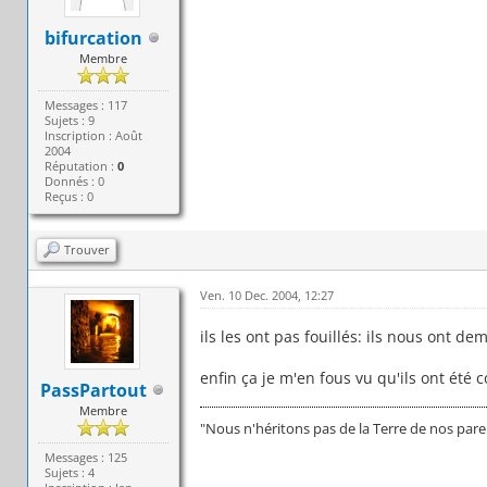
bifurcation
Membre
Messages : 117
Sujets : 9
Inscription : Août
2004
Réputation :
0
Donnés : 0
Reçus : 0
Trouver
Ven. 10 Dec. 2004, 12:27
ils les ont pas fouillés: ils nous ont d
enfin ça je m'en fous vu qu'ils ont été 
PassPartout
Membre
"Nous n'héritons pas de la Terre de nos par
Messages : 125
Sujets : 4