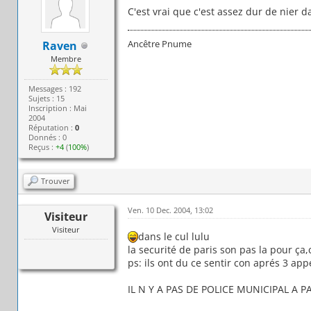
C'est vrai que c'est assez dur de nier da
Ancêtre Pnume
Raven
Membre
Messages : 192
Sujets : 15
Inscription : Mai
2004
Réputation :
0
Donnés : 0
Reçus :
+4
(
100%
)
Trouver
Ven. 10 Dec. 2004, 13:02
Visiteur
Visiteur
dans le cul lulu
la securité de paris son pas la pour ça,
ps: ils ont du ce sentir con aprés 3 appe
IL N Y A PAS DE POLICE MUNICIPAL A P