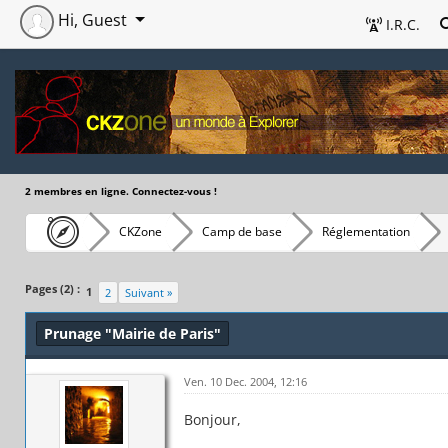
Hi, Guest
I.R.C.
2 membres en ligne. Connectez-vous !
CKZone
Camp de base
Réglementation
Pages (2) :
1
2
Suivant »
Prunage "Mairie de Paris"
Ven. 10 Dec. 2004, 12:16
Bonjour,