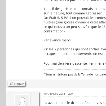
Y-a-t-il des juristes qui connaissent les 
sur la nature, tout comme l'adresse?
On était 5, 5 PV si on pouvait les contes
huitres (une grosse connerie cetet aff
ce qui nous a un peu sauvé c que le 13 
confirmation)
Par avance merci.
Ps: les 2 personnes qui sont sorties ava
occupés et n'ont pu intervenir, on est
Pour ma dernière descente, j'emmène 
"Nous n'héritons pas de la Terre de nos par
Trouver
Ven. 10 Dec. 2004, 12:20
ils avaient pas le droit de fouiller vos 