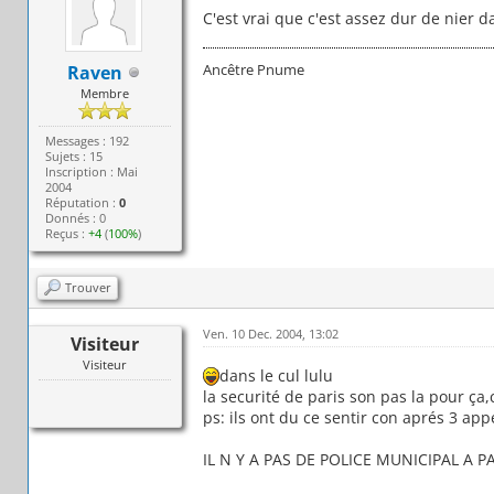
C'est vrai que c'est assez dur de nier da
Ancêtre Pnume
Raven
Membre
Messages : 192
Sujets : 15
Inscription : Mai
2004
Réputation :
0
Donnés : 0
Reçus :
+4
(
100%
)
Trouver
Ven. 10 Dec. 2004, 13:02
Visiteur
Visiteur
dans le cul lulu
la securité de paris son pas la pour ça,
ps: ils ont du ce sentir con aprés 3 appe
IL N Y A PAS DE POLICE MUNICIPAL A P