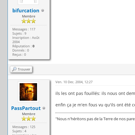
bifurcation
Membre
Messages : 117
Sujets : 9
Inscription : Août
2004
Réputation :
0
Donnés : 0
Reçus : 0
Trouver
Ven. 10 Dec. 2004, 12:27
ils les ont pas fouillés: ils nous ont d
enfin ça je m'en fous vu qu'ils ont été 
PassPartout
Membre
"Nous n'héritons pas de la Terre de nos par
Messages : 125
Sujets : 4