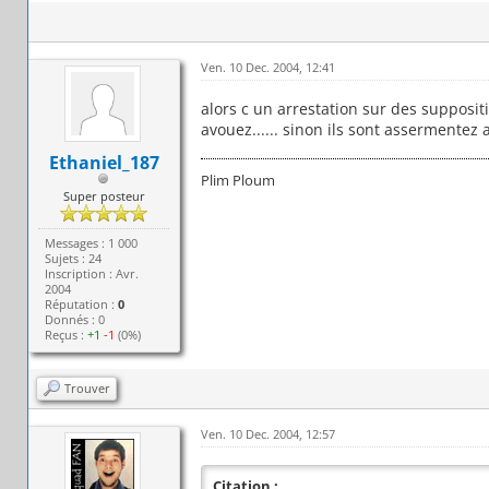
Ven. 10 Dec. 2004, 12:41
alors c un arrestation sur des supposit
avouez...... sinon ils sont assermentez a
Ethaniel_187
Plim Ploum
Super posteur
Messages : 1 000
Sujets : 24
Inscription : Avr.
2004
Réputation :
0
Donnés : 0
Reçus :
+1
-1
(0%)
Trouver
Ven. 10 Dec. 2004, 12:57
Citation :