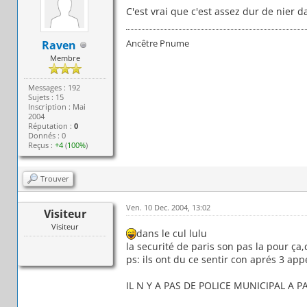
C'est vrai que c'est assez dur de nier da
Ancêtre Pnume
Raven
Membre
Messages : 192
Sujets : 15
Inscription : Mai
2004
Réputation :
0
Donnés : 0
Reçus :
+4
(
100%
)
Trouver
Ven. 10 Dec. 2004, 13:02
Visiteur
Visiteur
dans le cul lulu
la securité de paris son pas la pour ça,
ps: ils ont du ce sentir con aprés 3 appe
IL N Y A PAS DE POLICE MUNICIPAL A P