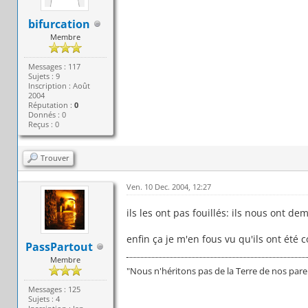
bifurcation
Membre
Messages : 117
Sujets : 9
Inscription : Août
2004
Réputation :
0
Donnés : 0
Reçus : 0
Trouver
Ven. 10 Dec. 2004, 12:27
ils les ont pas fouillés: ils nous ont d
enfin ça je m'en fous vu qu'ils ont été 
PassPartout
Membre
"Nous n'héritons pas de la Terre de nos par
Messages : 125
Sujets : 4