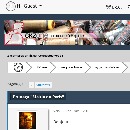
Hi, Guest
I.R.C.
2 membres en ligne. Connectez-vous !
CKZone
Camp de base
Réglementation
Pages (2) :
1
2
Suivant »
Prunage "Mairie de Paris"
Ven. 10 Dec. 2004, 12:16
Bonjour,