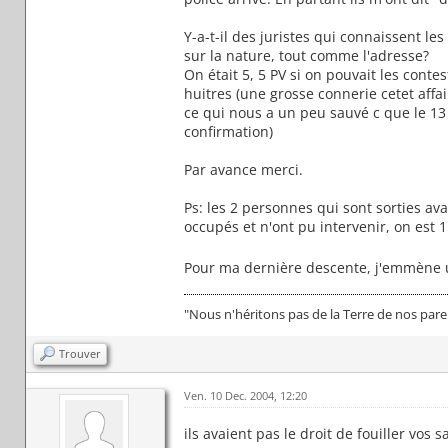
Y-a-t-il des juristes qui connaissent les 
sur la nature, tout comme l'adresse?
On était 5, 5 PV si on pouvait les contes
huitres (une grosse connerie cetet aff
ce qui nous a un peu sauvé c que le 13 
confirmation)
Par avance merci.
Ps: les 2 personnes qui sont sorties ava
occupés et n'ont pu intervenir, on est
Pour ma dernière descente, j'emmène 
"Nous n'héritons pas de la Terre de nos par
Trouver
Ven. 10 Dec. 2004, 12:20
ils avaient pas le droit de fouiller vos 