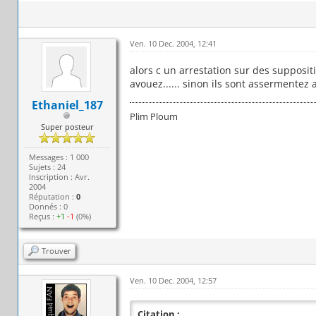
Ven. 10 Dec. 2004, 12:41
alors c un arrestation sur des supposit
avouez...... sinon ils sont assermentez a
Ethaniel_187
Plim Ploum
Super posteur
Messages : 1 000
Sujets : 24
Inscription : Avr.
2004
Réputation :
0
Donnés : 0
Reçus :
+1
-1
(0%)
Trouver
Ven. 10 Dec. 2004, 12:57
Citation :