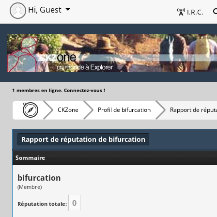
Hi, Guest
I.R.C.
1 membres en ligne. Connectez-vous !
CKZone
Profil de bifurcation
Rapport de réput
Rapport de réputation de bifurcation
Sommaire
bifurcation
(Membre)
0
Réputation totale: