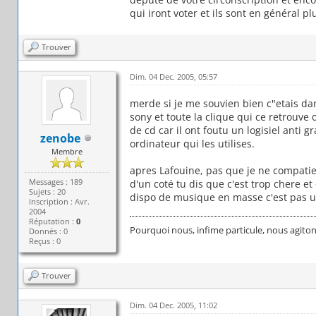
qui iront voter et ils sont en général p
Trouver
Dim. 04 Dec. 2005, 05:57
merde si je me souvien bien c"etais dan
sony et toute la clique qui ce retrouve 
de cd car il ont foutu un logisiel anti 
zenobe
ordinateur qui les utilises.
Membre
apres Lafouine, pas que je ne compatie p
Messages : 189
d'un coté tu dis que c'est trop chere e
Sujets : 20
dispo de musique en masse c'est pas 
Inscription : Avr.
2004
Réputation :
0
Pourquoi nous, infime particule, nous agitons
Donnés : 0
Reçus : 0
Trouver
Dim. 04 Dec. 2005, 11:02