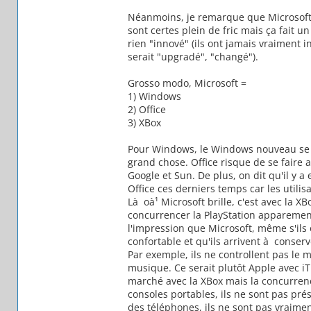
Néanmoins, je remarque que Microsoft n
sont certes plein de fric mais ça fait u
rien "innové" (ils ont jamais vraiment i
serait "upgradé", "changé").
Grosso modo, Microsoft =
1) Windows
2) Office
3) XBox
Pour Windows, le Windows nouveau se f
grand chose. Office risque de se faire a
Google et Sun. De plus, on dit qu'il y
Office ces derniers temps car les utilisa
Là oà¹ Microsoft brille, c'est avec la 
concurrencer la PlayStation apparemen
l'impression que Microsoft, même s'ils 
confortable et qu'ils arrivent à conserv
Par exemple, ils ne controllent pas le
musique. Ce serait plutôt Apple avec iT
marché avec la XBox mais la concurrenc
consoles portables, ils ne sont pas pré
des téléphones, ils ne sont pas vraimen