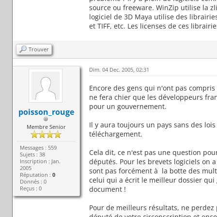
source ou freeware. WinZip utilise la zl
logiciel de 3D Maya utilise des librairies
et TIFF, etc. Les licenses de ces librair
Trouver
Dim. 04 Dec. 2005, 02:31
Encore des gens qui n'ont pas compris 
ne fera chier que les développeurs fran
pour un gouvernement.
poisson_rouge
Il y aura toujours un pays sans des loi
Membre Senior
téléchargement.
Messages : 559
Cela dit, ce n'est pas une question pour
Sujets : 38
députés. Pour les brevets logiciels on 
Inscription : Jan.
2005
sont pas forcément à la botte des mult
Réputation :
0
celui qui a écrit le meilleur dossier qu
Donnés : 0
Reçus : 0
document !
Pour de meilleurs résultats, ne perdez
député de votre circonscription et enc