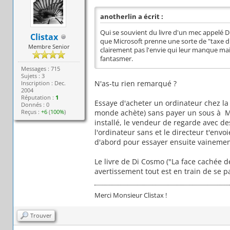
anotherlin a écrit :
Qui se souvient du livre d'un mec appelé Di
Clistax
que Microsoft prenne une sorte de "taxe dig
Membre Senior
clairement pas l'envie qui leur manque mai
fantasmer.
Messages : 715
Sujets : 3
N'as-tu rien remarqué ?
Inscription : Dec.
2004
Réputation :
1
Essaye d'acheter un ordinateur chez la
Donnés : 0
Reçus :
+6
(
100%
)
monde achète) sans payer un sous à M
installé, le vendeur de regarde avec 
l'ordinateur sans et le directeur t'envo
d'abord pour essayer ensuite vainemen
Le livre de Di Cosmo ("La face cachée d
avertissement tout est en train de se pa
Merci Monsieur Clistax !
Trouver