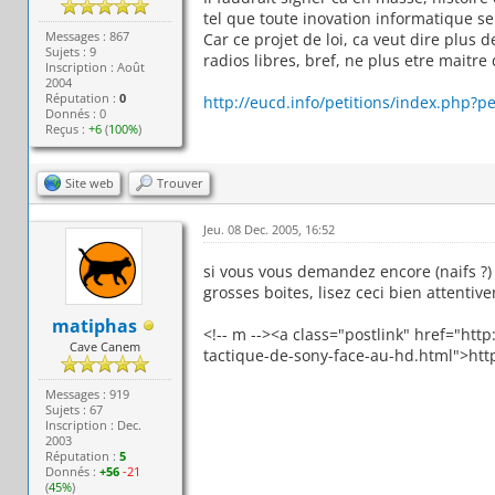
tel que toute inovation informatique se
Messages : 867
Car ce projet de loi, ca veut dire plus d
Sujets : 9
radios libres, bref, ne plus etre maitre
Inscription : Août
2004
Réputation :
0
http://eucd.info/petitions/index.php?pe
Donnés : 0
Reçus :
+6
(
100%
)
Site web
Trouver
Jeu. 08 Dec. 2005, 16:52
si vous vous demandez encore (naifs ?)
grosses boites, lisez ceci bien attenti
matiphas
<!-- m --><a class="postlink" href="htt
Cave Canem
tactique-de-sony-face-au-hd.html">http
Messages : 919
Sujets : 67
Inscription : Dec.
2003
Réputation :
5
Donnés :
+56
-21
(
45%
)