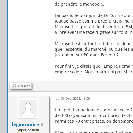
de prendre le monopole.
J'ai pas lu le bouquin de Di Cosmo donc
tout se passe comme prédit. Mais moi j
Microsoft risquerait de devenir un IBM,
à prélever une taxe digitale sur tout, n
Microsoft est surtout fort dans le doma
que l'essentiel du marché, ou que les m
justement sur PC dans l'avenir ?
Pour finir, je dirais que l'Empire Romai
empire solide. Alors pourquoi pas Micro
Trouver
Jeu. 08 Dec. 2005, 16:29
Une petition nationale a ete lancee le 2
de 300 organisations - dont près de 70 
Parmi ces 70 entreprises, on denombre
legionnaire
Super posteur
Il faudrait signer ca en masse, histoi