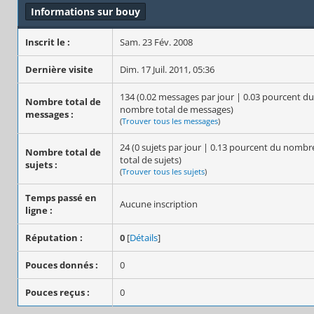
Informations sur bouy
Inscrit le :
Sam. 23 Fév. 2008
Dernière visite
Dim. 17 Juil. 2011, 05:36
134 (0.02 messages par jour | 0.03 pourcent du
Nombre total de
nombre total de messages)
messages :
(
Trouver tous les messages
)
24 (0 sujets par jour | 0.13 pourcent du nombr
Nombre total de
total de sujets)
sujets :
(
Trouver tous les sujets
)
Temps passé en
Aucune inscription
ligne :
Réputation :
0
[
Détails
]
Pouces donnés :
0
Pouces reçus :
0