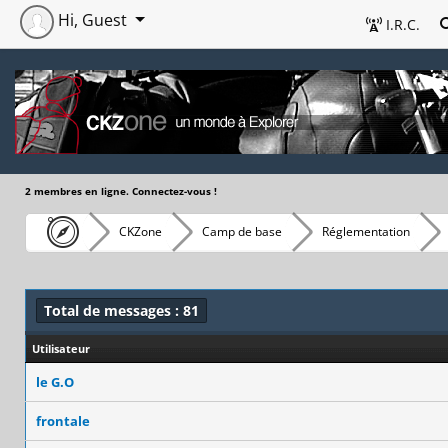
Hi, Guest
I.R.C.
2 membres en ligne. Connectez-vous !
CKZone
Camp de base
Réglementation
Total de messages : 81
Utilisateur
le G.O
frontale