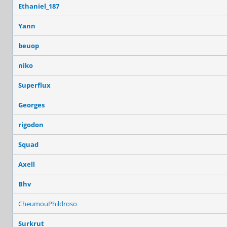
Ethaniel_187
Yann
beuop
niko
Superflux
Georges
rigodon
Squad
Axell
Bhv
CheumouPhildroso
Surkrut