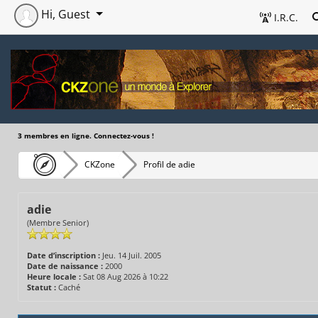
Hi, Guest
I.R.C.
3 membres en ligne. Connectez-vous !
CKZone
Profil de adie
adie
(Membre Senior)
Date d’inscription :
Jeu. 14 Juil. 2005
Date de naissance :
2000
Heure locale :
Sat 08 Aug 2026 à 10:22
Statut :
Caché