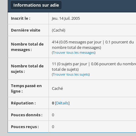
Informations sur adie
Inscrit le :
Jeu. 14 Juil. 2005
Dernière visite
(Caché)
414 (0.05 messages par jour | 0.1 pourcent du
Nombre total de
nombre total de messages)
messages :
(
Trouver tous les messages
)
11 (0 sujets par jour | 0.06 pourcent du nombr
Nombre total de
total de sujets)
sujets :
(
Trouver tous les sujets
)
Temps passé en
Caché
ligne :
Réputation :
0
[
Détails
]
Pouces donnés :
0
Pouces reçus :
0