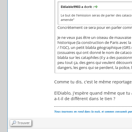
Eldiablo9903 a écrit :
Le but de l'emission seras de parler des catac
amende"
Concrètement ce sera pour en parler comme
Je ne veux pas être un oiseau de mauvaise 
historique (la construction de Paris avec la
/ l'IGC), un petit blabla géographique (GRS 
(ossuaires qui ont donné le nom de cataco
blabla sur les cataphiles (il y a des passion
peu tout ça, des gens qui veulent découvrir 
dangers, les gens qui se perdent, la police,
Comme tu dis, c'est le même reportage à
ElDiablo, j'espère quand même que tu a
a-t-il de différent dans le tien ?
Nous tournons en rond dans la nuit, et sommes consumés par 
Trouver