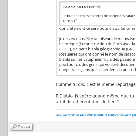
Eldiablo9903 a écrit :
Le but de l'emission seras de parler des catac
amende"
Concrètement ce sera pour en parler comme
Je ne veux pas être un oiseau de mauvaise 
historique (la construction de Paris avec la
/ l'IGC), un petit blabla géographique (GRS 
(ossuaires qui ont donné le nom de cataco
blabla sur les cataphiles (il y a des passion
peu tout ça, des gens qui veulent découvrir 
dangers, les gens qui se perdent, la police,
Comme tu dis, c'est le même reportage à
ElDiablo, j'espère quand même que tu a
a-t-il de différent dans le tien ?
Nous tournons en rond dans la nuit, et sommes consumés par 
Trouver