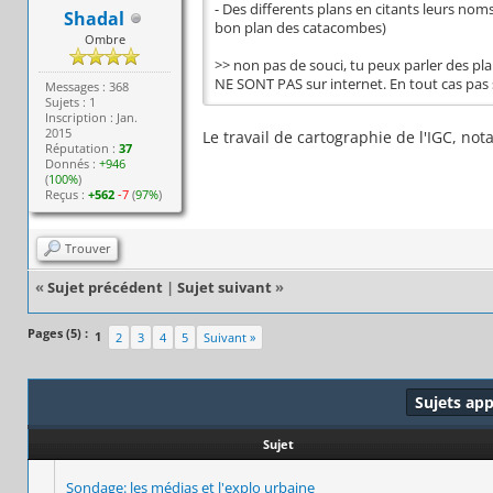
- Des differents plans en citants leurs noms
Shadal
bon plan des catacombes)
Ombre
>> non pas de souci, tu peux parler des pla
NE SONT PAS sur internet. En tout cas pas 
Messages : 368
Sujets : 1
Inscription : Jan.
2015
Le travail de cartographie de l'IGC, no
Réputation :
37
Donnés :
+946
(
100%
)
Reçus :
+562
-7
(
97%
)
Trouver
«
Sujet précédent
|
Sujet suivant
»
Pages (5) :
1
2
3
4
5
Suivant »
Sujets ap
Sujet
Sondage: les médias et l'explo urbaine