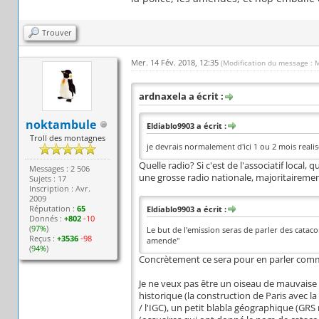
Trouver
Mer. 14 Fév. 2018, 12:35
(Modification du message : 
ardnaxela a écrit :
noktambule
Eldiablo9903 a écrit :
Troll des montagnes
je devrais normalement d'ici 1 ou 2 mois realis
Quelle radio? Si c'est de l'associatif local,
Messages : 2 506
une grosse radio nationale, majoritairement
Sujets : 17
Inscription : Avr.
2009
Réputation :
65
Eldiablo9903 a écrit :
Donnés :
+802
-10
(
97%
)
Le but de l'emission seras de parler des catac
Reçus :
+3536
-98
amende"
(
94%
)
Concrètement ce sera pour en parler comme
Je ne veux pas être un oiseau de mauvaise 
historique (la construction de Paris avec la
/ l'IGC), un petit blabla géographique (GRS 