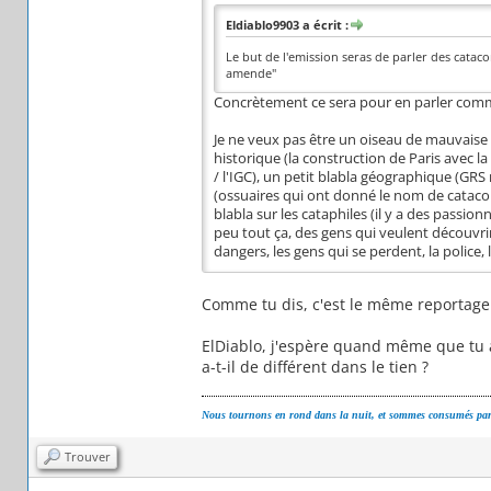
Eldiablo9903 a écrit :
Le but de l'emission seras de parler des catac
amende"
Concrètement ce sera pour en parler comme
Je ne veux pas être un oiseau de mauvaise 
historique (la construction de Paris avec la
/ l'IGC), un petit blabla géographique (GRS 
(ossuaires qui ont donné le nom de cataco
blabla sur les cataphiles (il y a des passion
peu tout ça, des gens qui veulent découvrir 
dangers, les gens qui se perdent, la police,
Comme tu dis, c'est le même reportage à
ElDiablo, j'espère quand même que tu a
a-t-il de différent dans le tien ?
Nous tournons en rond dans la nuit, et sommes consumés par 
Trouver