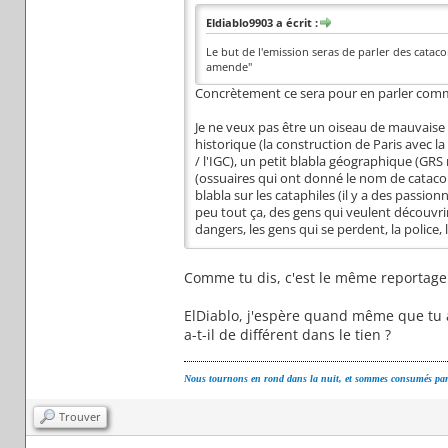
Eldiablo9903 a écrit :
Le but de l'emission seras de parler des catac
amende"
Concrètement ce sera pour en parler comme
Je ne veux pas être un oiseau de mauvaise 
historique (la construction de Paris avec la
/ l'IGC), un petit blabla géographique (GRS 
(ossuaires qui ont donné le nom de cataco
blabla sur les cataphiles (il y a des passion
peu tout ça, des gens qui veulent découvrir 
dangers, les gens qui se perdent, la police,
Comme tu dis, c'est le même reportage à
ElDiablo, j'espère quand même que tu a
a-t-il de différent dans le tien ?
Nous tournons en rond dans la nuit, et sommes consumés par 
Trouver