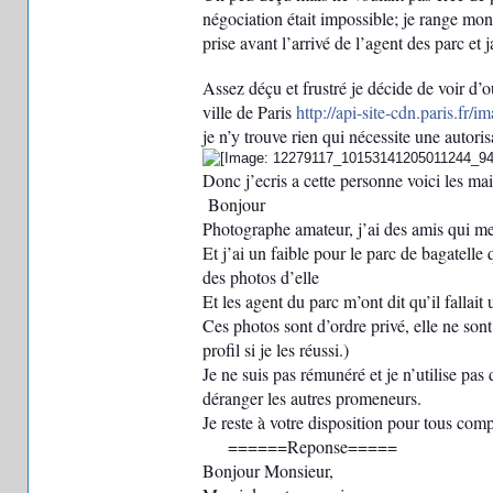
négociation était impossible; je range mon
prise avant l’arrivé de l’agent des parc et j
Assez déçu et frustré je décide de voir d’o
ville de Paris
http://api-site-cdn.paris.fr/im
je n’y trouve rien qui nécessite une autorisa
Donc j’ecris a cette personne voici les ma
Bonjour
Photographe amateur, j’ai des amis qui me
Et j’ai un faible pour le parc de bagatell
des photos d’elle
Et les agent du parc m’ont dit qu’il fallait 
Ces photos sont d’ordre privé, elle ne sont
profil si je les réussi.)
Je ne suis pas rémunéré et je n’utilise pas 
déranger les autres promeneurs.
Je reste à votre disposition pour tous com
======Reponse=====
Bonjour Monsieur,