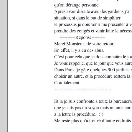
qu’on dérange personne.
Apres avoir discuté avec des gardiens j’a
situation, si dans le but de simplifier
le processus je dois venir me présenter à vo
prendre des congés et venir faire le néces
======Reponse=====
Merci Monsieur de votre retour.
En effet, il y a eu des abus.
C’est pour cela que je dois connaître le jou
Je vous rappelle, que le jour que vous aur
Dans Paris, je gère quelques 900 jardins,
choisir un autre, et la procédure restera l
Cordialement.
======================
Et la je suis confronté a toute la bureaucr
que je suis pas un voyou mais un amateur c
a la lettre la procédure. :’(
Me reste plus qu’a trouvé d’autre endroits