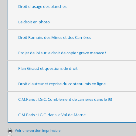
Droit d'usage des planches
Le droit en photo
Droit Romain, des Mines et des Carrières
Projet de loi sur le droit de copie : grave menace !
Plan Giraud et questions de droit
Droit d'auteur et reprise du contenu mis en ligne
C.M.Paris : I.G.C. Comblement de carrières dans le 93
C.M.Paris : I.G.C. dans le Val-de-Marne
Voir une version imprimable