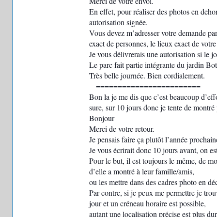
Merci de votre envoi.
En effet, pour réaliser des photos en deho
autorisation signée.
Vous devez m’adresser votre demande par co
exact de personnes, le lieux exact de votre
Je vous délivrerais une autorisation si le 
Le parc fait partie intégrante du jardin Bo
Très belle journée. Bien cordialement.
========================
Bon la je me dis que c’est beaucoup d’eff
sure, sur 10 jours donc je tente de montré
Bonjour
Merci de votre retour.
Je pensais faire ça plutôt l’année prochain
Je vous écrirait donc 10 jours avant, on es
Pour le but, il est toujours le même, de mo
d’elle a montré à leur famille/amis,
ou les mettre dans des cadres photo en dé
Par contre, si je peux me permettre je tro
jour et un créneau horaire est possible,
autant une localisation précise est plus dur,