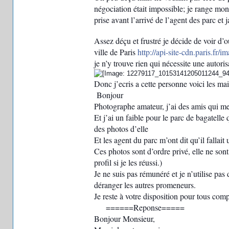
négociation était impossible; je range mon
prise avant l’arrivé de l’agent des parc et j
Assez déçu et frustré je décide de voir d’o
ville de Paris
http://api-site-cdn.paris.fr/im
je n’y trouve rien qui nécessite une autorisa
Donc j’ecris a cette personne voici les ma
Bonjour
Photographe amateur, j’ai des amis qui me
Et j’ai un faible pour le parc de bagatell
des photos d’elle
Et les agent du parc m’ont dit qu’il fallait 
Ces photos sont d’ordre privé, elle ne sont
profil si je les réussi.)
Je ne suis pas rémunéré et je n’utilise pas 
déranger les autres promeneurs.
Je reste à votre disposition pour tous com
======Reponse=====
Bonjour Monsieur,