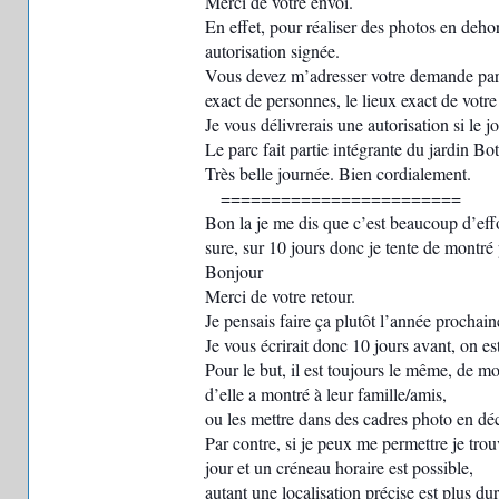
Merci de votre envoi.
En effet, pour réaliser des photos en deho
autorisation signée.
Vous devez m’adresser votre demande par co
exact de personnes, le lieux exact de votre
Je vous délivrerais une autorisation si le 
Le parc fait partie intégrante du jardin Bo
Très belle journée. Bien cordialement.
========================
Bon la je me dis que c’est beaucoup d’eff
sure, sur 10 jours donc je tente de montré
Bonjour
Merci de votre retour.
Je pensais faire ça plutôt l’année prochain
Je vous écrirait donc 10 jours avant, on es
Pour le but, il est toujours le même, de mo
d’elle a montré à leur famille/amis,
ou les mettre dans des cadres photo en dé
Par contre, si je peux me permettre je tro
jour et un créneau horaire est possible,
autant une localisation précise est plus dur,