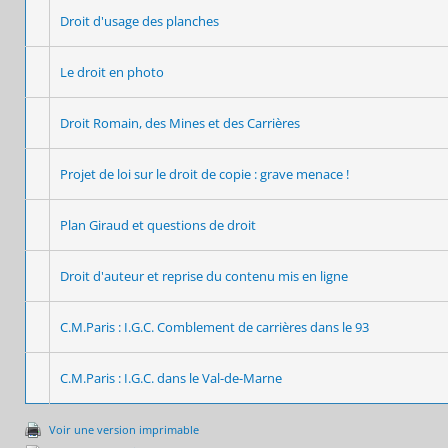
Droit d'usage des planches
Le droit en photo
Droit Romain, des Mines et des Carrières
Projet de loi sur le droit de copie : grave menace !
Plan Giraud et questions de droit
Droit d'auteur et reprise du contenu mis en ligne
C.M.Paris : I.G.C. Comblement de carrières dans le 93
C.M.Paris : I.G.C. dans le Val-de-Marne
Voir une version imprimable