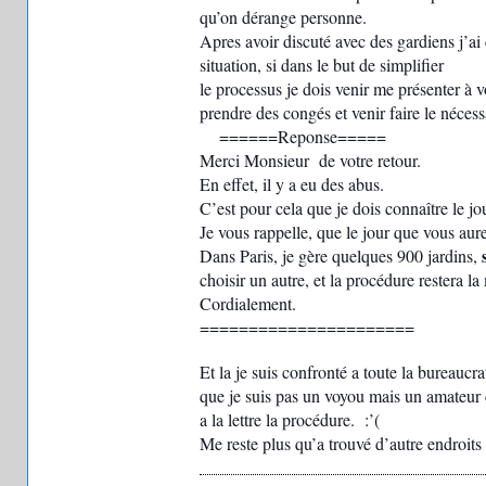
qu’on dérange personne.
Apres avoir discuté avec des gardiens j’a
situation, si dans le but de simplifier
le processus je dois venir me présenter à vo
prendre des congés et venir faire le néces
======Reponse=====
Merci Monsieur de votre retour.
En effet, il y a eu des abus.
C’est pour cela que je dois connaître le jou
Je vous rappelle, que le jour que vous aur
Dans Paris, je gère quelques 900 jardins,
choisir un autre, et la procédure restera l
Cordialement.
======================
Et la je suis confronté a toute la bureaucr
que je suis pas un voyou mais un amateur c
a la lettre la procédure. :’(
Me reste plus qu’a trouvé d’autre endroits