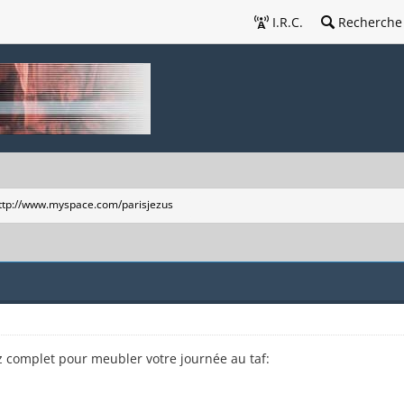
I.R.C.
Recherche
ttp://www.myspace.com/parisjezus
ez complet pour meubler votre journée au taf: