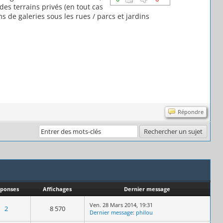
es terrains privés (en tout cas
s de galeries sous les rues / parcs et jardins
Répondre
ponses
Affichages
Dernier message
Ven. 28 Mars 2014, 19:31
2
8 570
Dernier message
:
philou