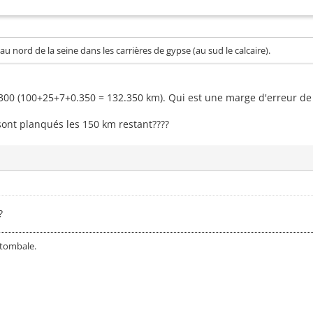
u nord de la seine dans les carrières de gypse (au sud le calcaire).
0 (100+25+7+0.350 = 132.350 km). Qui est une marge d'erreur de qu
sont planqués les 150 km restant????
?
 tombale.