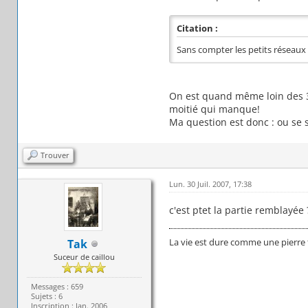
Citation :
Sans compter les petits réseaux a
On est quand même loin des 30
moitié qui manque!
Ma question est donc : ou se 
Trouver
Lun. 30 Juil. 2007, 17:38
c'est ptet la partie remblayée 
La vie est dure comme une pierre
Tak
Suceur de caillou
Messages : 659
Sujets : 6
Inscription : Jan. 2006