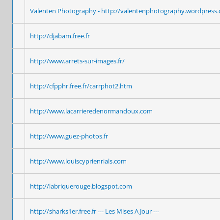
Valenten Photography - http://valentenphotography.wordpress
http://djabam.free.fr
http://www.arrets-sur-images.fr/
http://cfpphr.free.fr/carrphot2.htm
http://www.lacarrieredenormandoux.com
http://www.guez-photos.fr
http://www.louiscyprienrials.com
http://labriquerouge.blogspot.com
http://sharks1er.free.fr --- Les Mises A Jour ---