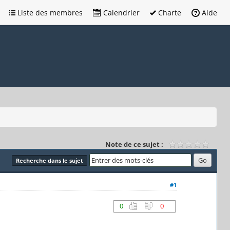
Liste des membres
Calendrier
Charte
Aide
Note de ce sujet :
Recherche dans le sujet
#1
0
0