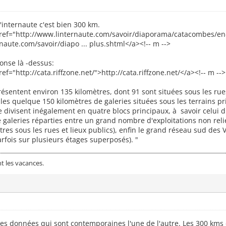
'internaute c'est bien 300 km.
 href="http://www.linternaute.com/savoir/diaporama/catacombes/en
naute.com/savoir/diapo ... plus.shtml</a><!-- m -->
onse là -dessus:
ref="http://cata.riffzone.net/">http://cata.riffzone.net/</a><!-- m -->
résentent environ 135 kilomètres, dont 91 sont situées sous les ru
 les quelque 150 kilomètres de galeries situées sous les terrains pri
se divisent inégalement en quatre blocs principaux, à savoir celui 
e galeries réparties entre un grand nombre d'exploitations non reli
mètres sous les rues et lieux publics), enfin le grand réseau sud 
arfois sur plusieurs étages superposés). "
t les vacances.
des données qui sont contemporaines l'une de l'autre. Les 300 kms de 