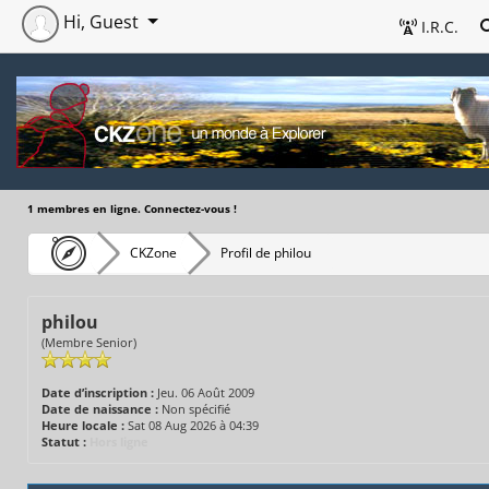
Hi, Guest
I.R.C.
1 membres en ligne. Connectez-vous !
CKZone
Profil de philou
philou
(Membre Senior)
Date d’inscription :
Jeu. 06 Août 2009
Date de naissance :
Non spécifié
Heure locale :
Sat 08 Aug 2026 à 04:39
Statut :
Hors ligne