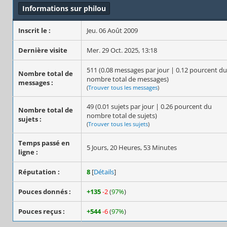
Informations sur philou
Inscrit le :
Jeu. 06 Août 2009
Dernière visite
Mer. 29 Oct. 2025, 13:18
511 (0.08 messages par jour | 0.12 pourcent du
Nombre total de
nombre total de messages)
messages :
(
Trouver tous les messages
)
49 (0.01 sujets par jour | 0.26 pourcent du
Nombre total de
nombre total de sujets)
sujets :
(
Trouver tous les sujets
)
Temps passé en
5 Jours, 20 Heures, 53 Minutes
ligne :
Réputation :
8
[
Détails
]
Pouces donnés :
+135
-2
(
97%
)
Pouces reçus :
+544
-6
(
97%
)