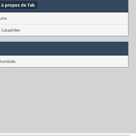
s à propos de Tak
utre
Cataphiles
 tombale.