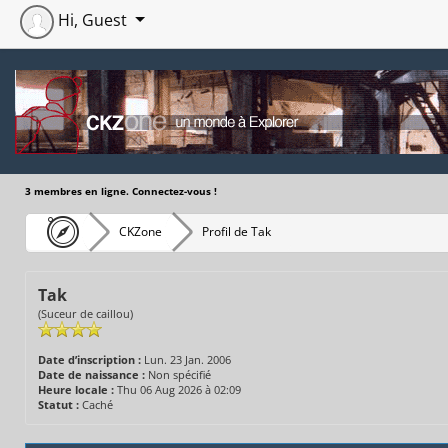
Hi, Guest
3 membres en ligne. Connectez-vous !
CKZone
Profil de Tak
Tak
(Suceur de caillou)
Date d’inscription :
Lun. 23 Jan. 2006
Date de naissance :
Non spécifié
Heure locale :
Thu 06 Aug 2026 à 02:09
Statut :
Caché