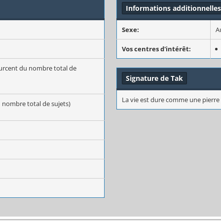
Informations additionnelle
Sexe:
A
Vos centres d'intérêt:
ourcent du nombre total de
Signature de Tak
La vie est dure comme une pierre
u nombre total de sujets)