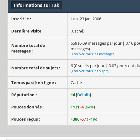
Informations sur Tak
Inscrit le :
Lun. 23 Jan. 2006
Dernière visite
(Caché)
659 (0.09 messages par jour | 0.16 p
Nombre total de
messages)
messages :
(
Trouver tous les messages
)
6 (0 sujets par jour | 0.03 pourcent d
Nombre total de sujets :
(
Trouver tous les sujets
)
Temps passé en ligne :
Caché
Réputation :
14
[
Détails
]
Pouces donnés :
+131
-4
(
94%
)
Pouces reçus :
+386
-57
(
74%
)