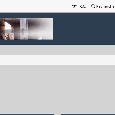
I.R.C.
Recherche