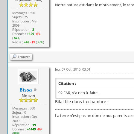
Notre nature est dans le mouvement, le repos
Messages : 596
Sujets : 25
Inscription : Mai
2009
Réputation :
2
Donnés :
+129
-63
(
34%
)
Reçus :
+43
-19
(
38%
)
Trouver
Jeu. 07 Oct. 2010, 03:01
Citation :
Bissa
92 FAR, y'a rien à faire...
Membré
Bilal file dans ta chambre !
Messages : 300
Sujets : 0
La terre n'est pas un don de nos parents ce 
Inscription : Dec.
2009
Réputation :
19
Donnés :
+1449
-89
(
88%
)