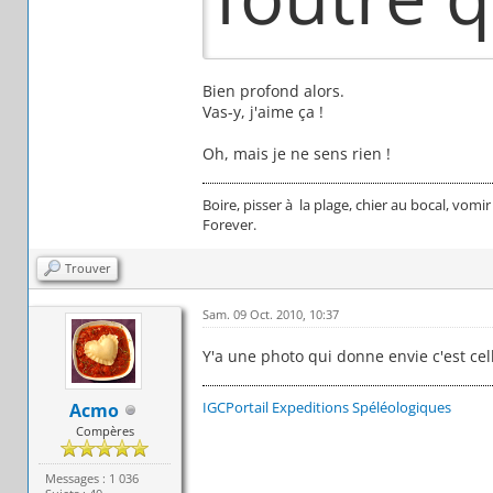
Bien profond alors.
Vas-y, j'aime ça !
Oh, mais je ne sens rien !
Boire, pisser à la plage, chier au bocal, vomir
Forever.
Trouver
Sam. 09 Oct. 2010, 10:37
Y'a une photo qui donne envie c'est cel
IGCPortail
Expeditions Spéléologiques
Acmo
Compères
Messages : 1 036