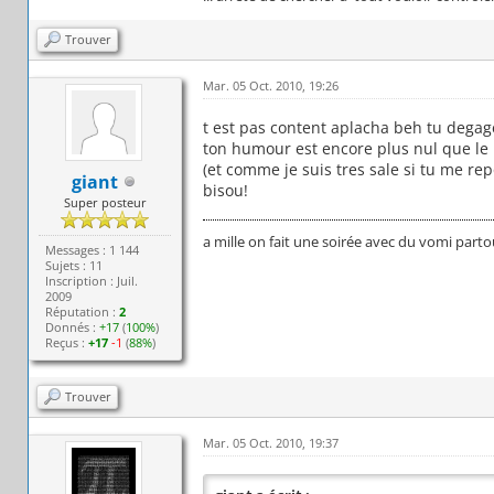
Trouver
Mar. 05 Oct. 2010, 19:26
t est pas content aplacha beh tu degag
ton humour est encore plus nul que le
(et comme je suis tres sale si tu me rep
giant
bisou!
Super posteur
a mille on fait une soirée avec du vomi parto
Messages : 1 144
Sujets : 11
Inscription : Juil.
2009
Réputation :
2
Donnés :
+17
(
100%
)
Reçus :
+17
-1
(
88%
)
Trouver
Mar. 05 Oct. 2010, 19:37