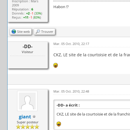
Inscription : Mars
2009
Habon !?
Réputation :
6
Donnés :
+2
-1
(
33%
)
Reçus :
+11
-1
(
83%
)
Site web
Trouver
Mar. 05 Oct. 2010, 22:17
-DD-
Visiteur
CKZ, LE site de la courtoisie et de la fra
Mar. 05 Oct. 2010, 22:48
-DD- a écrit :
CKZ, LE site de la courtoisie et de la franchis
giant
Super posteur