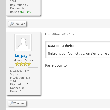
2004
Réputation :
0
Donnés : 0
Reçus :
+6
(
100%
)
Trouver
Lun. 28 Nov. 2005, 15:21
DSM III R a écrit :
finissons par l'admettre.....on s'en branle d
Le_psy
Membre Senior
Parle pour toi !
Messages : 410
Sujets : 9
Inscription : Mai
2004
Réputation :
0
Donnés : 0
Reçus : 0
Trouver