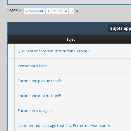
Pages (6) :
6
« Précédent
1
2
3
4
5
Sujets ap
Sujet
Qui vient encore sur l'institution Ckzone ?
Venise sous Paris
Encore une plaque cassée
encore une destruction!!!
Encore un saccage...
Le promoteur saccage tout à la Ferme de Montsouris !