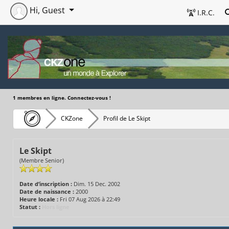
Hi, Guest
I.R.C.
1 membres en ligne. Connectez-vous !
CKZone
Profil de Le Skipt
Le Skipt
(Membre Senior)
Date d’inscription :
Dim. 15 Dec. 2002
Date de naissance :
2000
Heure locale :
Fri 07 Aug 2026 à 22:49
Statut :
Hors ligne