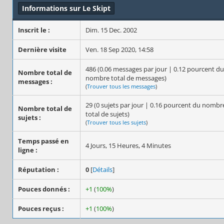
Informations sur Le Skipt
Inscrit le :
Dim. 15 Dec. 2002
Dernière visite
Ven. 18 Sep 2020, 14:58
486 (0.06 messages par jour | 0.12 pourcent du
Nombre total de
nombre total de messages)
messages :
(
Trouver tous les messages
)
29 (0 sujets par jour | 0.16 pourcent du nombr
Nombre total de
total de sujets)
sujets :
(
Trouver tous les sujets
)
Temps passé en
4 Jours, 15 Heures, 4 Minutes
ligne :
Réputation :
0
[
Détails
]
Pouces donnés :
+1
(
100%
)
Pouces reçus :
+1
(
100%
)