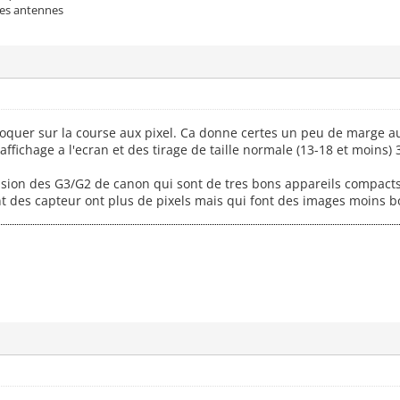
les antennes
bloquer sur la course aux pixel. Ca donne certes un peu de marge a
affichage a l'ecran et des tirage de taille normale (13-18 et moins)
asion des G3/G2 de canon qui sont de tres bons appareils compacts
t des capteur ont plus de pixels mais qui font des images moins b