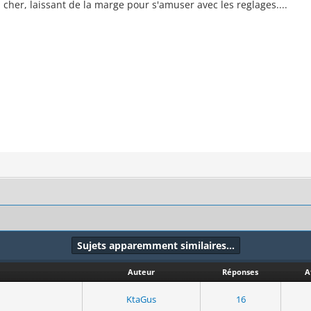
p cher, laissant de la marge pour s'amuser avec les reglages....
Sujets apparemment similaires…
Auteur
Réponses
A
KtaGus
16