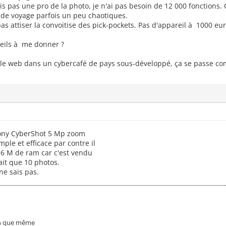
 suis pas une pro de la photo, je n'ai pas besoin de 12 000 fonctions
 de voyage parfois un peu chaotiques.
as attiser la convoitise des pick-pockets. Pas d'appareil à 1000 eur
seils à me donner ?
 le web dans un cybercafé de pays sous-développé, ça se passe c
Sony CyberShot 5 Mp zoom
ple et efficace par contre il
56 M de ram car c'est vendu
fait que 10 photos.
ne sais pas.
on que même