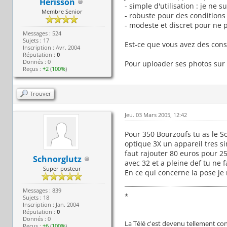
Hérisson
- simple d'utilisation : je ne
Membre Senior
- robuste pour des conditions
- modeste et discret pour ne p
Messages : 524
Sujets : 17
Est-ce que vous avez des con
Inscription : Avr. 2004
Réputation :
0
Donnés : 0
Pour uploader ses photos sur
Reçus :
+2
(
100%
)
Trouver
Jeu. 03 Mars 2005, 12:42
Pour 350 Bourzoufs tu as le 
optique 3X un appareil tres sim
faut rajouter 80 euros pour 2
Schnorglutz
avec 32 et a pleine def tu ne 
Super posteur
En ce qui concerne la pose je 
Messages : 839
*
Sujets : 18
Inscription : Jan. 2004
Réputation :
0
Donnés : 0
La Télé c'est devenu tellement c
Reçus :
+6
(
100%
)