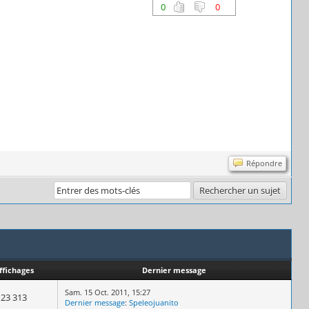
0
0
Répondre
ffichages
Dernier message
Sam. 15 Oct. 2011, 15:27
23 313
Dernier message
:
Speleojuanito