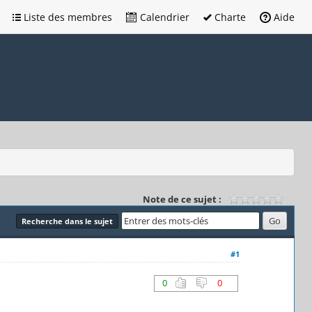
Liste des membres
Calendrier
Charte
Aide
Note de ce sujet :
Recherche dans le sujet
#1
0
0