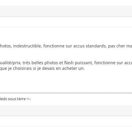
hotos, indestructible, fonctionne sur accus standards, pas cher m
ualité/prix, très belles photos et flash puissant, fonctionne sur 
que je choisirais si je devais en acheter un.
eds sous terre <--