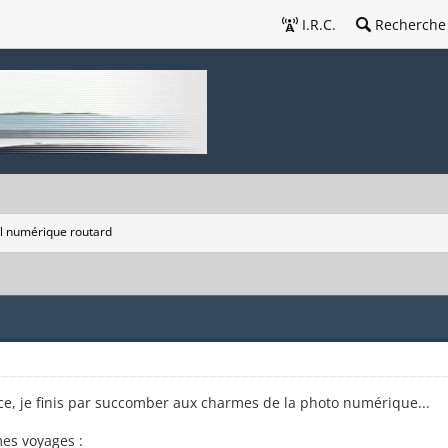
I.R.C.
Recherche
l numérique routard
e, je finis par succomber aux charmes de la photo numérique...
es voyages :