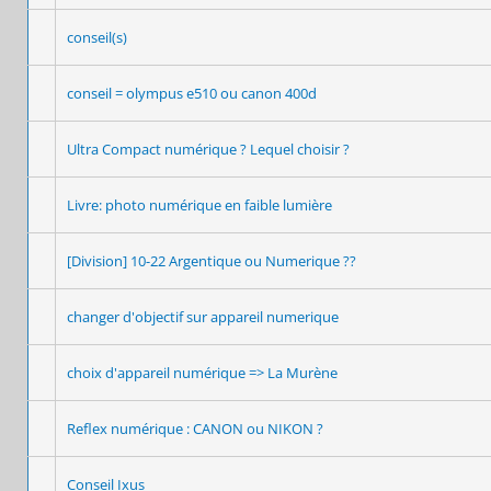
conseil(s)
conseil = olympus e510 ou canon 400d
Ultra Compact numérique ? Lequel choisir ?
Livre: photo numérique en faible lumière
[Division] 10-22 Argentique ou Numerique ??
changer d'objectif sur appareil numerique
choix d'appareil numérique => La Murène
Reflex numérique : CANON ou NIKON ?
Conseil Ixus