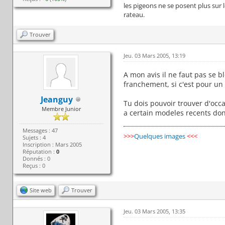
les pigeons ne se posent plus sur 
rateau.
Trouver
Jeu. 03 Mars 2005, 13:19
A mon avis il ne faut pas se 
franchement, si c'est pour un 
Jeanguy
Tu dois pouvoir trouver d'occ
Membre Junior
a certain modeles recents don
Messages : 47
>>>
Quelques images
<<<
Sujets : 4
Inscription : Mars 2005
Réputation :
0
Donnés : 0
Reçus : 0
Site web
Trouver
Jeu. 03 Mars 2005, 13:35