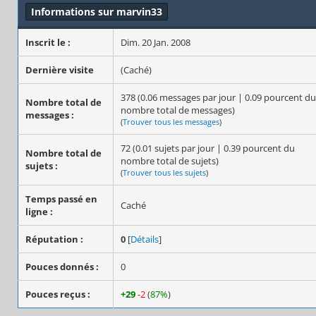
Informations sur marvin33
Inscrit le :
Dim. 20 Jan. 2008
Dernière visite
(Caché)
378 (0.06 messages par jour | 0.09 pourcent du
Nombre total de
nombre total de messages)
messages :
(
Trouver tous les messages
)
72 (0.01 sujets par jour | 0.39 pourcent du
Nombre total de
nombre total de sujets)
sujets :
(
Trouver tous les sujets
)
Temps passé en
Caché
ligne :
Réputation :
0
[
Détails
]
Pouces donnés :
0
Pouces reçus :
+29
-2
(
87%
)