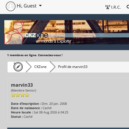
Hi, Guest
I.R.C.
1 membres en ligne. Connectez-vous !
CKZone
Profil de marvin33
marvin33
(Membre Senior)
Date d’inscription :
Dim. 20 Jan. 2008
Date de naissance :
Caché
Heure locale :
Sat 08 Aug 2026 à 04:25
Statut :
Caché