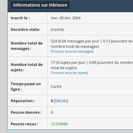
Informations sur Hérisson
Inscrit le :
Ven. 09 Avr. 2004
Dernière visite
(Caché)
524 (0.06 messages par jour | 0.13 pourcent du
Nombre total de
nombre total de messages)
messages :
(
Trouver tous les messages
)
17 (0 sujets par jour | 0.09 pourcent du nombr
Nombre total de
total de sujets)
sujets :
(
Trouver tous les sujets
)
Temps passé en
Caché
ligne :
Réputation :
0
[
Détails
]
Pouces donnés :
0
Pouces reçus :
+2
(
100%
)