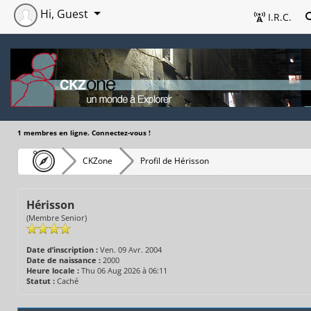
Hi, Guest
I.R.C.
1 membres en ligne. Connectez-vous !
CKZone
Profil de Hérisson
Hérisson
(Membre Senior)
Date d’inscription :
Ven. 09 Avr. 2004
Date de naissance :
2000
Heure locale :
Thu 06 Aug 2026 à 06:11
Statut :
Caché