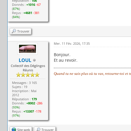
Réputation :
106
Donnés :
+1016
-67
(
87%
)
Reçus :
+4681
-381
(
84%
)
Trouver
Mer. 11 Fév. 2026, 17:35
Bonjour.
LOUL
Et au revoir.
Collectif des Déglingos
Réunis
Quand tu ne sais plus où tu vas, retourne-toi et 
Messages : 3 165
Sujets : 19
Inscription : Mai
2012
Réputation :
179
Donnés :
+8002
-286
(
93%
)
Reçus :
+13307
-178
(
97%
)
Site web
Trouver