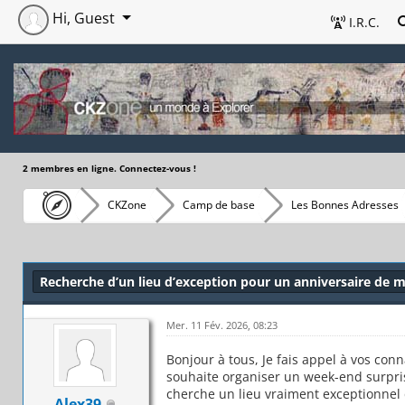
Hi, Guest
I.R.C.
2 membres en ligne. Connectez-vous !
CKZone
Camp de base
Les Bonnes Adresses
Recherche d’un lieu d’exception pour un anniversaire de 
Mer. 11 Fév. 2026, 08:23
Bonjour à tous, Je fais appel à vos con
souhaite organiser un week-end surpri
cherche un lieu vraiment exceptionnel 
Alex39