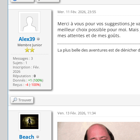
Mer. 11 Fév. 2026, 23:55
Merci à vous pour vos suggestions.Je va
meilleur choix possible pour moi. Mais 
mes attentes et de mes goûts.
Alex39
Membre Junior
La plus belle des aventures est de dénicher 
Messages : 3
Sujets : 1
Inscription : Fév.
2026
Réputation :
0
Donnés :
+1
(
100%
)
Reçus :
-4
(
-100%
)
Trouver
Ven. 13 Fév. 2026, 11:34
Beach