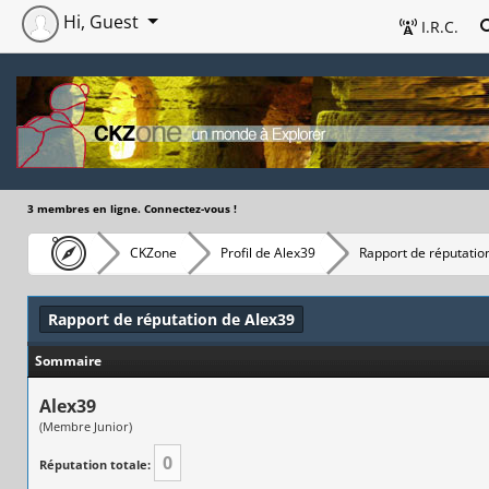
Hi, Guest
I.R.C.
3 membres en ligne. Connectez-vous !
CKZone
Profil de Alex39
Rapport de réputatio
Rapport de réputation de Alex39
Sommaire
Alex39
(Membre Junior)
0
Réputation totale: