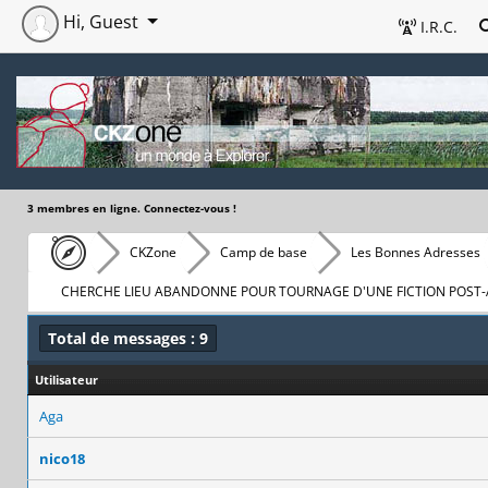
Hi, Guest
I.R.C.
3 membres en ligne. Connectez-vous !
CKZone
Camp de base
Les Bonnes Adresses
CHERCHE LIEU ABANDONNE POUR TOURNAGE D'UNE FICTION POST
Total de messages : 9
Utilisateur
Aga
nico18