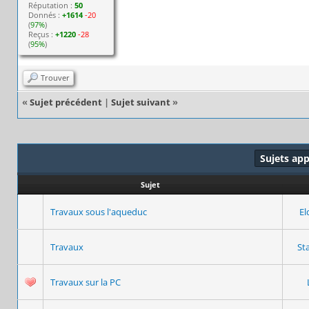
Réputation :
50
Donnés :
+1614
-20
(
97%
)
Reçus :
+1220
-28
(
95%
)
Trouver
«
Sujet précédent
|
Sujet suivant
»
Sujets ap
Sujet
Travaux sous l'aqueduc
El
Travaux
St
Travaux sur la PC