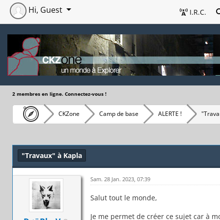
Hi, Guest
I.R.C.
2 membres en ligne. Connectez-vous !
CKZone
Camp de base
ALERTE !
"Trava
"Travaux" à Kapla
Sam. 28 Jan. 2023, 07:39
Salut tout le monde,
Je me permet de créer ce sujet car à m