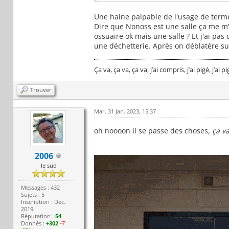
Une haine palpable de l'usage de terme
Dire que Nonoss est une salle ça me m'
ossuaire ok mais une salle ? Et j'ai pas
une déchetterie. Après on déblatère sur
Ça va, ça va, ça va, j’ai compris, j’ai pigé, j’ai 
Trouver
Mar. 31 Jan. 2023, 15:37
oh noooon il se passe des choses
, ça v
2006
le sud
Messages : 432
Sujets : 5
Inscription : Dec.
2019
Réputation :
54
Donnés :
+302
-7