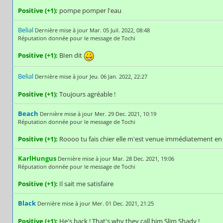
Positive (+1):
pompe pomper l'eau
Belial
Dernière mise à jour Mar. 05 Juil. 2022, 08:48
Réputation donnée pour le message de Tochi
Positive (+1):
BIen dit
Belial
Dernière mise à jour Jeu. 06 Jan. 2022, 22:27
Positive (+1):
Toujours agréable !
Beach
Dernière mise à jour Mer. 29 Dec. 2021, 10:19
Réputation donnée pour le message de Tochi
Positive (+1):
Roooo tu fais chier elle m'est venue immédiatement en tê
KarlHungus
Dernière mise à jour Mar. 28 Dec. 2021, 19:06
Réputation donnée pour le message de Tochi
Positive (+1):
Il sait me satisfaire
Black
Dernière mise à jour Mer. 01 Dec. 2021, 21:25
Positive (+1):
He's back ! That's why they call him Slim Shady !