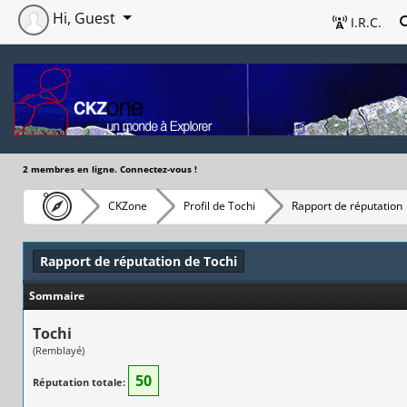
Hi, Guest
I.R.C.
2 membres en ligne. Connectez-vous !
CKZone
Profil de Tochi
Rapport de réputation
Rapport de réputation de Tochi
Sommaire
Tochi
(Remblayé)
50
Réputation totale: