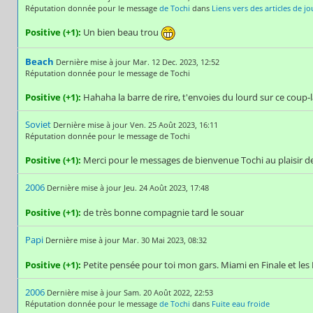
Réputation donnée pour le message
de Tochi
dans
Liens vers des articles de j
Positive (+1):
Un bien beau trou
Beach
Dernière mise à jour Mar. 12 Dec. 2023, 12:52
Réputation donnée pour le message de Tochi
Positive (+1):
Hahaha la barre de rire, t'envoies du lourd sur ce coup-l
Soviet
Dernière mise à jour Ven. 25 Août 2023, 16:11
Réputation donnée pour le message de Tochi
Positive (+1):
Merci pour le messages de bienvenue Tochi au plaisir de
2006
Dernière mise à jour Jeu. 24 Août 2023, 17:48
Positive (+1):
de très bonne compagnie tard le souar
Papi
Dernière mise à jour Mar. 30 Mai 2023, 08:32
Positive (+1):
Petite pensée pour toi mon gars. Miami en Finale et le
2006
Dernière mise à jour Sam. 20 Août 2022, 22:53
Réputation donnée pour le message
de Tochi
dans
Fuite eau froide