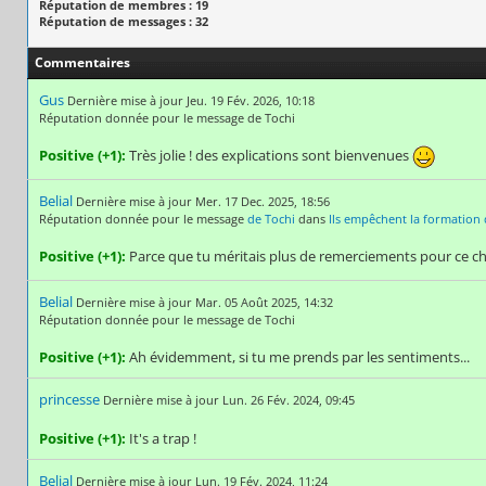
Réputation de membres : 19
Réputation de messages : 32
Commentaires
Gus
Dernière mise à jour Jeu. 19 Fév. 2026, 10:18
Réputation donnée pour le message de Tochi
Positive (+1):
Très jolie ! des explications sont bienvenues
Belial
Dernière mise à jour Mer. 17 Dec. 2025, 18:56
Réputation donnée pour le message
de Tochi
dans
Ils empêchent la formation d
Positive (+1):
Parce que tu méritais plus de remerciements pour ce c
Belial
Dernière mise à jour Mar. 05 Août 2025, 14:32
Réputation donnée pour le message de Tochi
Positive (+1):
Ah évidemment, si tu me prends par les sentiments...
princesse
Dernière mise à jour Lun. 26 Fév. 2024, 09:45
Positive (+1):
It's a trap !
Belial
Dernière mise à jour Lun. 19 Fév. 2024, 11:24