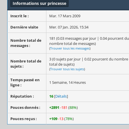
Informations sur princesse
Inscrit le :
Mar. 17 Mars 2009
Dernière visite
Mer. 07 Jan. 2026, 15:34
181 (0.03 messages par jour | 0.04 pourcent du
Nombre total de
nombre total de messages)
messages :
(
Trouver tous les messages
)
3 (0 sujets par jour | 0.02 pourcent du nombre
Nombre total de
total de sujets)
sujets :
(
Trouver tous les sujets
)
Temps passé en
1 Semaine, 14 Heures
ligne :
Réputation :
16
[
Détails
]
Pouces donnés :
+2891
-181
(
88%
)
Pouces reçus :
+109
-13
(
78%
)