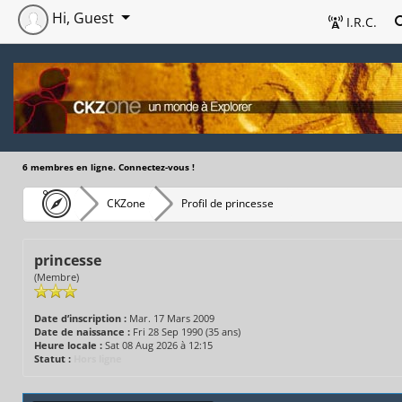
Hi, Guest
I.R.C.
6 membres en ligne. Connectez-vous !
CKZone
Profil de princesse
princesse
(Membre)
Date d’inscription :
Mar. 17 Mars 2009
Date de naissance :
Fri 28 Sep 1990 (35 ans)
Heure locale :
Sat 08 Aug 2026 à 12:15
Statut :
Hors ligne