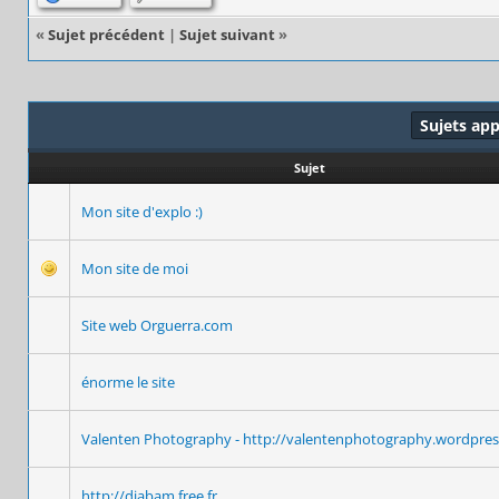
«
Sujet précédent
|
Sujet suivant
»
Sujets ap
Sujet
Mon site d'explo :)
Mon site de moi
Site web Orguerra.com
énorme le site
Valenten Photography - http://valentenphotography.wordpre
http://djabam.free.fr