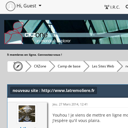
Hi, Guest
I.R.C.
5 membres en ligne. Connectez-vous !
CKZone
Camp de base
Les Sites Web
n
nouveau site : http://www.latremoliere.fr
Jeu. 27 Mars 2014, 12:41
Youhou ! je viens de mettre en ligne m
J'espère qu'il vous plaira.