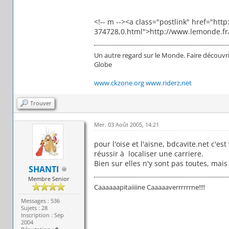
<!-- m --><a class="postlink" href="ht
374728,0.html">http://www.lemonde.fr/we
Un autre regard sur le Monde. Faire découvri
Globe
www.ckzone.org
www.riderz.net
Trouver
Mer. 03 Août 2005, 14:21
pour l'oise et l'aisne, bdcavite.net c'e
réussir à localiser une carriere.
Bien sur elles n'y sont pas toutes, mai
SHANTI
Membre Senior
Caaaaaapitaiiiine Caaaaaverrrrrrne!!!!
Messages : 536
Sujets : 28
Inscription : Sep
2004