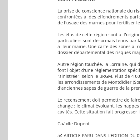
La prise de conscience nationale du ri
confrontées à des effondrements parfo
de l'usage des marnes pour fertiliser 
Les élus de cette région sont à l'origine
particuliers sont désormais tenus par la
à leur mairie. Une carte des zones à ri
dossier départemental des risques maj
Autre région touchée, la Lorraine, qui 
font l'objet d'une réglementation spéci
"sinistrée", selon le BRGM. Plus de 4 0
les arrondissements de Montdidier (So
d'anciennes sapes de guerre de la pre
Le recensement doit permettre de faire
change : le climat évoluant, les nappes
cavités. Cette situation fait progresser 
Gaà«lle Dupont
â¢ ARTICLE PARU DANS L'EDITION DU 0