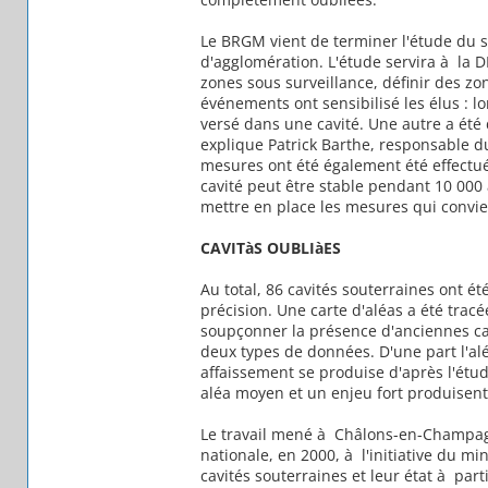
Le BRGM vient de terminer l'étude du s
d'agglomération. L'étude servira à la 
zones sous surveillance, définir des zo
événements ont sensibilisé les élus : 
versé dans une cavité. Une autre a été 
explique Patrick Barthe, responsable d
mesures ont été également été effectuée
cavité peut être stable pendant 10 000 a
mettre en place les mesures qui convie
CAVITàS OUBLIàES
Au total, 86 cavités souterraines ont é
précision. Une carte d'aléas a été tracé
soupçonner la présence d'anciennes carr
deux types de données. D'une part l'alé
affaissement se produise d'après l'étude
aléa moyen et un enjeu fort produisent
Le travail mené à Châlons-en-Champag
nationale, en 2000, à l'initiative du mi
cavités souterraines et leur état à part