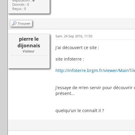
Réputation :
0
Donnés : 0
Reçus : 0
Trouver
Sam. 24 Sep 2016, 11:50
pierre le
dijonnais
j'ai découvert ce site :
Visiteur
site infoterre :
http://infoterre.brgm.fr/viewer/MainTi
j'essaye de m'en servir pour découvrir 
présent...
quelqu'un le connaît il ?