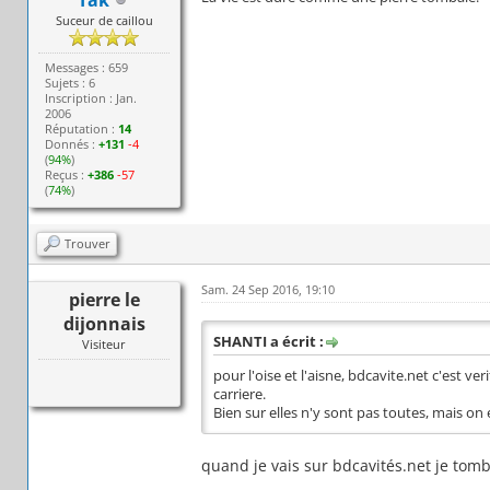
Suceur de caillou
Messages : 659
Sujets : 6
Inscription : Jan.
2006
Réputation :
14
Donnés :
+131
-4
(
94%
)
Reçus :
+386
-57
(
74%
)
Trouver
Sam. 24 Sep 2016, 19:10
pierre le
dijonnais
SHANTI a écrit :
Visiteur
pour l'oise et l'aisne, bdcavite.net c'est v
carriere.
Bien sur elles n'y sont pas toutes, mais on
quand je vais sur bdcavités.net je tom