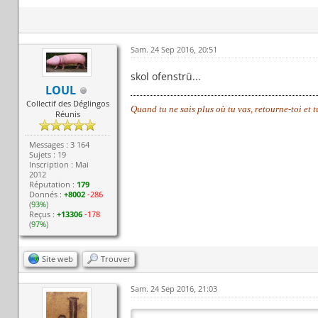
Sam. 24 Sep 2016, 20:51
skol ofenstrü...
LOUL
Collectif des Déglingos
Quand tu ne sais plus où tu vas, retourne-toi et 
Réunis
Messages : 3 164
Sujets : 19
Inscription : Mai
2012
Réputation :
179
Donnés :
+8002
-286
(
93%
)
Reçus :
+13306
-178
(
97%
)
Site web
Trouver
Sam. 24 Sep 2016, 21:03