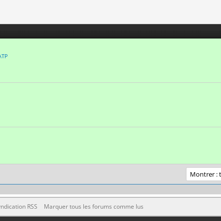
ATP
ndication RSS
Marquer tous les forums comme lus