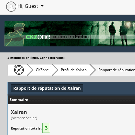
Hi, Guest
2 membres en ligne. Connectez-vous !
CKZone
Profil de Xalran
Rapport de réputatio
Rapport de réputation de Xalran
Sommaire
Xalran
(Membre Senior)
3
Réputation totale: