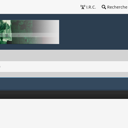
I.R.C.
Recherche
n