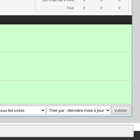
Tout
3
0
0