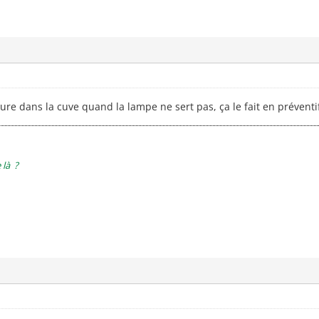
bure dans la cuve quand la lampe ne sert pas, ça le fait en préventi
 là ?