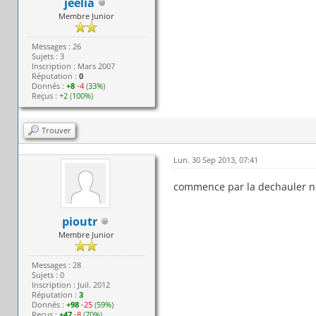
jeelia
Membre Junior
Messages : 26
Sujets : 3
Inscription : Mars 2007
Réputation :
0
Donnés :
+8
-4
(
33%
)
Reçus :
+2
(
100%
)
Trouver
Lun. 30 Sep 2013, 07:41
commence par la dechauler ne
pioutr
Membre Junior
Messages : 28
Sujets : 0
Inscription : Juil. 2012
Réputation :
3
Donnés :
+98
-25
(
59%
)
Reçus :
+47
-8
(
70%
)