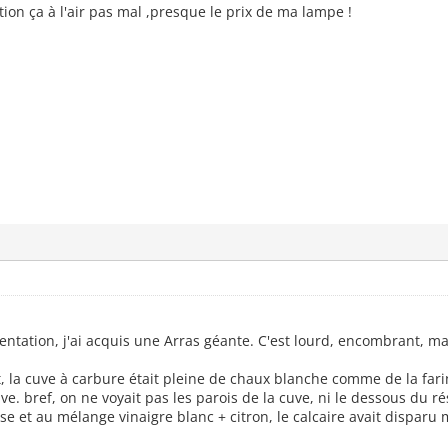
ion ça à l'air pas mal ,presque le prix de ma lampe !
ntation, j'ai acquis une Arras géante. C'est lourd, encombrant, mai
at, la cuve à carbure était pleine de chaux blanche comme de la far
ve. bref, on ne voyait pas les parois de la cuve, ni le dessous du ré
 et au mélange vinaigre blanc + citron, le calcaire avait disparu 