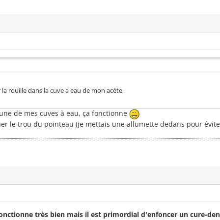
la rouille dans la cuve a eau de mon acéte,
 une de mes cuves à eau, ça fonctionne
er le trou du pointeau (je mettais une allumette dedans pour évit
onctionne très bien mais il est primordial d'enfoncer un cure-de