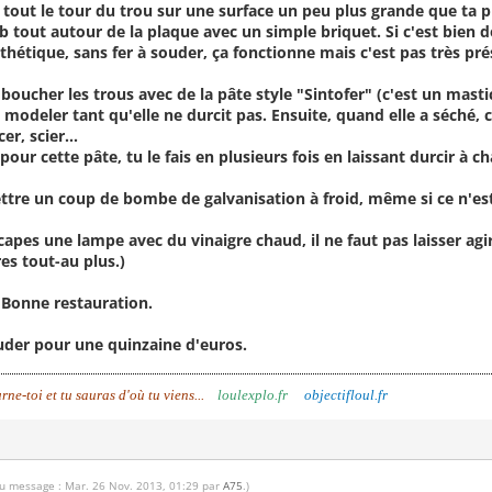
tout le tour du trou sur une surface un peu plus grande que ta piè
omb tout autour de la plaque avec un simple briquet. Si c'est bien
sthétique, sans fer à souder, ça fonctionne mais c'est pas très pr
boucher les trous avec de la pâte style "Sintofer" (c'est un mast
 modeler tant qu'elle ne durcit pas. Ensuite, quand elle a séché, 
er, scier...
pour cette pâte, tu le fais en plusieurs fois en laissant durcir à ch
ettre un coup de bombe de galvanisation à froid, même si ce n'est 
capes une lampe avec du vinaigre chaud, il ne faut pas laisser agi
es tout-au plus.)
 Bonne restauration.
ouder pour une quinzaine d'euros.
urne-toi et tu sauras d'où tu viens...
loulexplo.fr
objectifloul.fr
du message : Mar. 26 Nov. 2013, 01:29 par
A75
.)