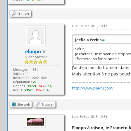
Trouver
Lun. 30 Sep 2013, 10:17
jeelia a écrit :
Salut,
elpopo
Je cherche un moyen de stopper 
Super posteur
"frameto" sa fonctionne ?
J'ai déja mis du frameto dans
Messages : 1 581
Mais attention à ne pas bouch
Sujets : 14
Inscription : Août 2005
Réputation :
29
Donnés :
+1771
-343
(
67%
)
http://www.sna-fu.com/
Reçus :
+1575
-156
(
81%
)
Site web
Trouver
Lun. 30 Sep 2013, 10:34
Elpopo à raison, le Framéto f