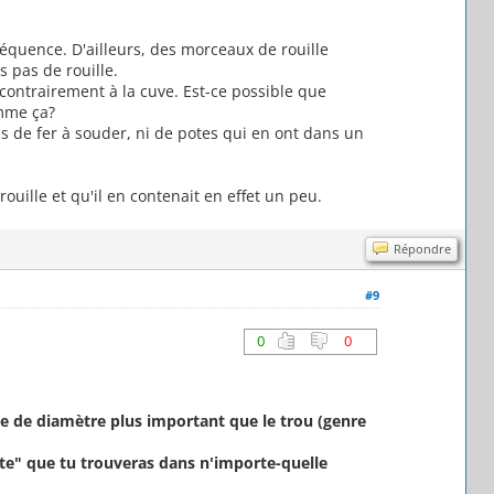
séquence. D'ailleurs, des morceaux de rouille
 pas de rouille.
 contrairement à la cuve. Est-ce possible que
omme ça?
as de fer à souder, ni de potes qui en ont dans un
ouille et qu'il en contenait en effet un peu.
Répondre
#9
0
0
ue de diamètre plus important que le trou (genre
ante" que tu trouveras dans n'importe-quelle