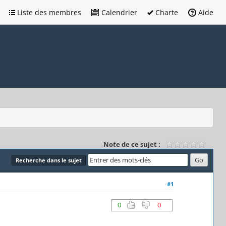
Liste des membres
Calendrier
Charte
Aide
Note de ce sujet :
Recherche dans le sujet
#1
0
0