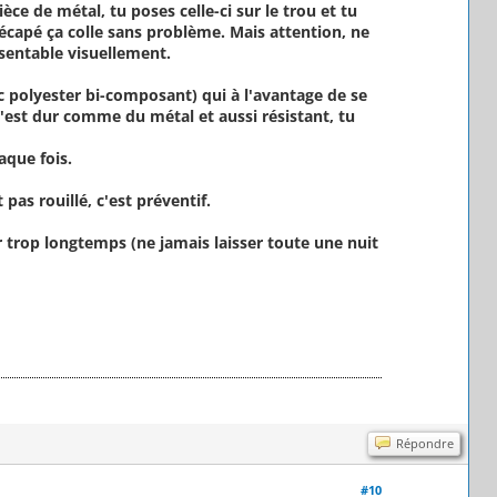
ce de métal, tu poses celle-ci sur le trou et tu
 décapé ça colle sans problème. Mais attention, ne
ésentable visuellement.
ic polyester bi-composant) qui à l'avantage de se
c'est dur comme du métal et aussi résistant, tu
aque fois.
pas rouillé, c'est préventif.
r trop longtemps (ne jamais laisser toute une nuit
Répondre
#10