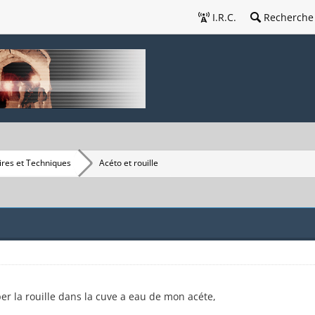
I.R.C.
Recherche
res et Techniques
Acéto et rouille
r la rouille dans la cuve a eau de mon acéte,