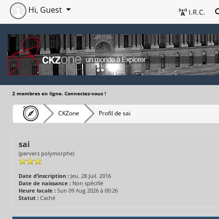
Hi, Guest
I.R.C.
2 membres en ligne. Connectez-vous !
CKZone
Profil de sai
sai
(pervers polymorphe)
Date d’inscription :
Jeu. 28 Juil. 2016
Date de naissance :
Non spécifié
Heure locale :
Sun 09 Aug 2026 à 00:26
Statut :
Caché