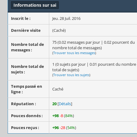
Informations sur sai
Inscrit le :
Jeu. 28 Juil. 2016
Dernière visite
(Caché)
75 (0.02 messages par jour | 0.02 pourcent du
Nombre total de
nombre total de messages)
messages :
(
Trouver tous les messages
)
1 (0 sujets par jour | 0.01 pourcent du nombre
Nombre total de
total de sujets)
sujets :
(
Trouver tous les sujets
)
Temps passé en
Caché
ligne :
Réputation :
20
[
Détails
]
Pouces donnés :
+98
-8
(
84%
)
Pouces reçus :
+96
-28
(
54%
)