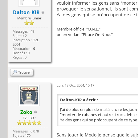
vouloir informer les gens sans "monter
provoquer le sensationnel, ils sont com
Dalton-KIR
Ya des gens qui se préoccupent de ce t
Membre Junior
Membre officiel "O.N.E."
Messages : 49
ou en verlan: "Efface On Nous"
Sujets : 2
Inscription : Oct.
2004
Réputation :
0
Donnés : 0
Reçus : 0
Trouver
Lun. 18 Oct. 2004, 15:17
Dalton-KIR a écrit :
J'ai de plus en plus de mal à croire les jo
Zoko
"monter de cabanes et autres trucs débiles
F2R BB !
Ya des gens qui se préoccupent de ce type 
Messages : 6 078
Sans jouer le Modo je pense que le suj
Sujets : 170