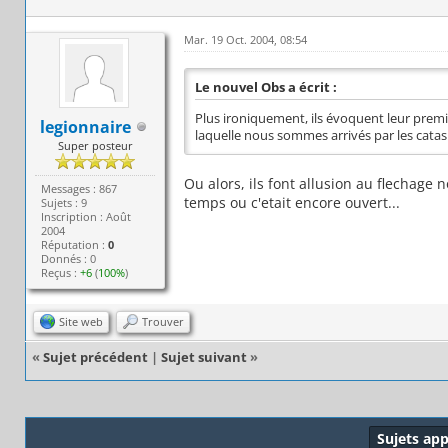
Mar. 19 Oct. 2004, 08:54
Le nouvel Obs a écrit :
Plus ironiquement, ils évoquent leur prem
legionnaire
laquelle nous sommes arrivés par les catas
Super posteur
Ou alors, ils font allusion au flechage
Messages : 867
temps ou c'etait encore ouvert...
Sujets : 9
Inscription : Août
2004
Réputation :
0
Donnés : 0
Reçus :
+6
(
100%
)
Site web
Trouver
«
Sujet précédent
|
Sujet suivant
»
Sujets ap