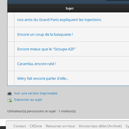
Sujet
nos amis du Grand Paris expliquent les Injections
Encore un coup de la basquaise !
Encore mieux que le "Groupe AZF"
Caramba, encore raté !
Méry fait encore parler d'elle...
Voir une version imprimable
S’abonner au sujet
Utilisateur(s) parcourant ce sujet : 1 visiteur(s)
Contact
CKZone
Retourner en haut
Version bas-débit (Archivé)
Sy