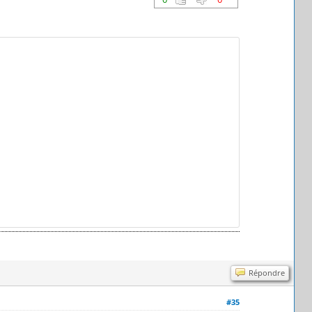
Répondre
#35