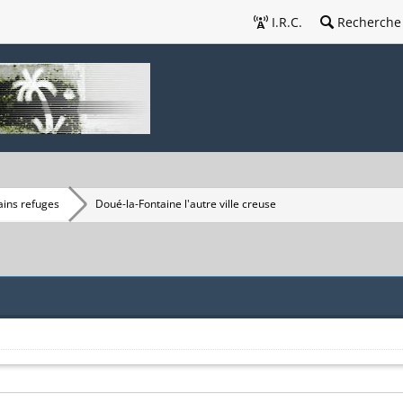
I.R.C.
Recherche
ains refuges
Doué-la-Fontaine l'autre ville creuse