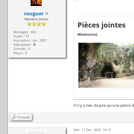
couguar
Membre Senior
Pièces jointes
Messages : 692
Miniature(s)
Sujets : 37
Inscription : Jan. 2007
Réputation :
0
Donnés : 0
Reçus : 0
Il n'y a rien de pire qu'une pierre
Trouver
Mar. 11 Dec. 2007, 18:15