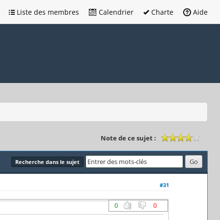
Liste des membres
Calendrier
Charte
Aide
Note de ce sujet :
Recherche dans le sujet
#31
0
0