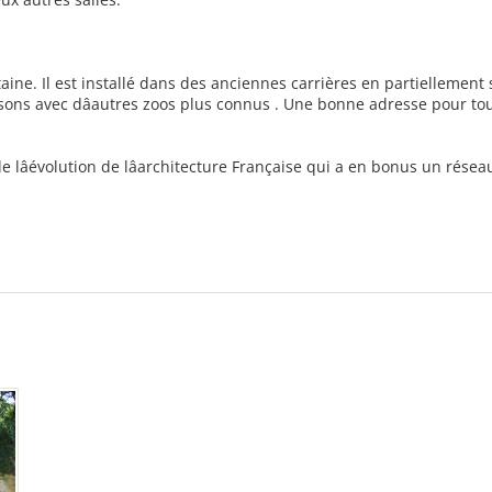
ntaine. Il est installé dans des anciennes carrières en partiellement
sons avec dâautres zoos plus connus . Une bonne adresse pour tou
lâévolution de lâarchitecture Française qui a en bonus un rése