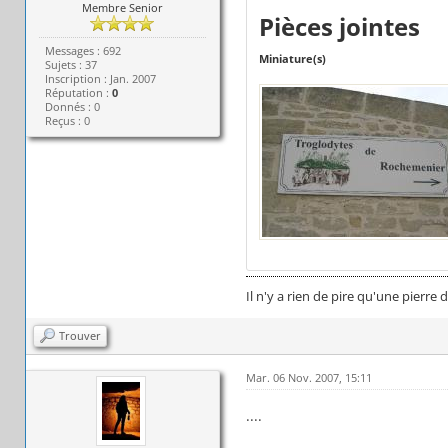
Membre Senior
Pièces jointes
Messages : 692
Miniature(s)
Sujets : 37
Inscription : Jan. 2007
Réputation :
0
Donnés : 0
Reçus : 0
Il n'y a rien de pire qu'une pierre
Trouver
Mar. 06 Nov. 2007, 15:11
....