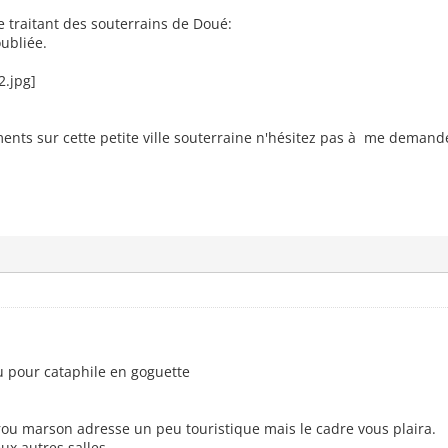
e traitant des souterrains de Doué:
ubliée.
ents sur cette petite ville souterraine n'hésitez pas à me demand
u pour cataphile en goguette
 rou marson adresse un peu touristique mais le cadre vous plaira.
ux autres salles.