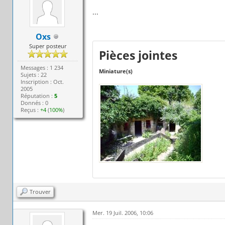
...
Oxs
Super posteur
Pièces jointes
Messages : 1 234
Miniature(s)
Sujets : 22
Inscription : Oct.
2005
Réputation :
5
Donnés : 0
Reçus :
+4
(
100%
)
Trouver
Mer. 19 Juil. 2006, 10:06