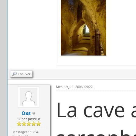
Trouver
Mer. 19 Juil. 2006, 09:22
La cave 
Oxs
Super posteur
Messages : 1 234