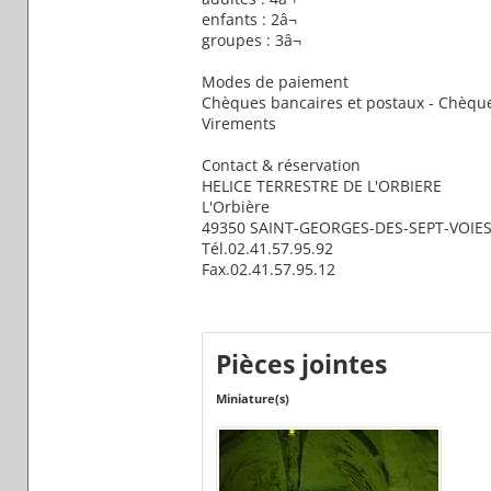
enfants : 2â¬
groupes : 3â¬
Modes de paiement
Chèques bancaires et postaux - Chèques
Virements
Contact & réservation
HELICE TERRESTRE DE L'ORBIERE
L'Orbière
49350 SAINT-GEORGES-DES-SEPT-VOIE
Tél.02.41.57.95.92
Fax.02.41.57.95.12
Pièces jointes
Miniature(s)