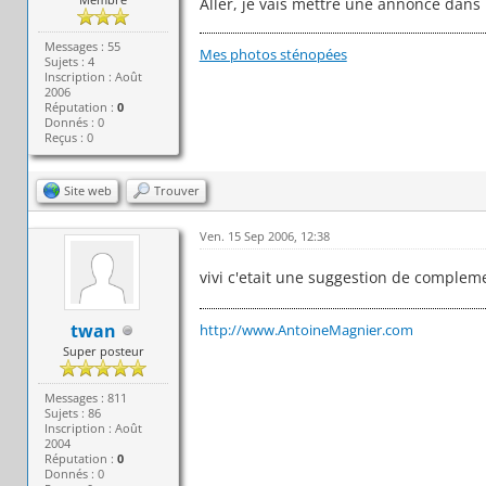
Aller, je vais mettre une annonce dans l
Messages : 55
Mes photos sténopées
Sujets : 4
Inscription : Août
2006
Réputation :
0
Donnés : 0
Reçus : 0
Site web
Trouver
Ven. 15 Sep 2006, 12:38
vivi c'etait une suggestion de complem
twan
http://www.AntoineMagnier.com
Super posteur
Messages : 811
Sujets : 86
Inscription : Août
2004
Réputation :
0
Donnés : 0