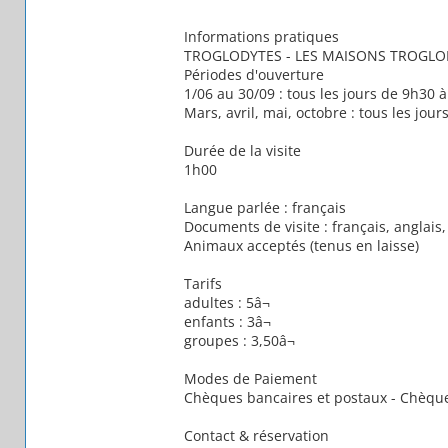
Informations pratiques
TROGLODYTES - LES MAISONS TROGLO
Périodes d'ouverture
1/06 au 30/09 : tous les jours de 9h30 
Mars, avril, mai, octobre : tous les jo
Durée de la visite
1h00
Langue parlée : français
Documents de visite : français, anglais,
Animaux acceptés (tenus en laisse)
Tarifs
adultes : 5â¬
enfants : 3â¬
groupes : 3,50â¬
Modes de Paiement
Chèques bancaires et postaux - Chèque
Contact & réservation