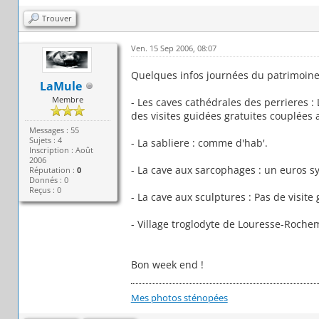
Trouver
Ven. 15 Sep 2006, 08:07
Quelques infos journées du patrimoine c
LaMule
Membre
- Les caves cathédrales des perrieres :
des visites guidées gratuites couplées a
Messages : 55
Sujets : 4
- La sabliere : comme d'hab'.
Inscription : Août
2006
- La cave aux sarcophages : un euros s
Réputation :
0
Donnés : 0
Reçus : 0
- La cave aux sculptures : Pas de visite 
- Village troglodyte de Louresse-Roche
Bon week end !
Mes photos sténopées