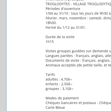
TROGLODYTES - VILLAGE TROGLODYTIQU
Périodes d'ouverture
1/04 au 31/10 : tous les jours de 9h30 
Février, mars, novembre : samedi, diman
18h00.
Fermé du 1/12 au 31/01.
Durée de la visite
1h15
Visites groupes guidées sur demande
Langues parlées : français, anglais, al
Documents de visite : français, anglais
Animaux acceptés (de petite taille, et t
Tarifs
adultes : 4,70â¬
enfants : 2,50â¬
groupes : 3,10â¬
Modes de paiement
Chèques bancaires et postaux - Chèque
Carte Bleue