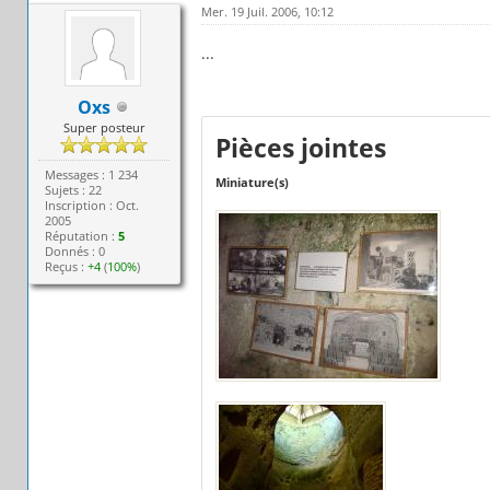
Mer. 19 Juil. 2006, 10:12
...
Oxs
Super posteur
Pièces jointes
Messages : 1 234
Miniature(s)
Sujets : 22
Inscription : Oct.
2005
Réputation :
5
Donnés : 0
Reçus :
+4
(
100%
)