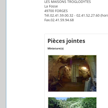
LES MAISONS TROGLODYTES
La Fosse
49700 FORGES
Tél.02.41.59.00.32 - 02.41.52.27.60 (hor
Fax.02.41.59.94.68
Pièces jointes
Miniature(s)