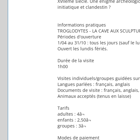
XVIIème siècle. Une énigme archéologiqu
initiatique et clandestin ?
Informations pratiques
TROGLODYTES - LA CAVE AUX SCULPTU
Périodes d'ouverture
1/04 au 31/10 : tous les jours (sauf le
Ouvert les lundis fériés.
Durée de la visite
1h00
Visites individuels/groupes guidées 
Langues parlées : français, anglais
Documents de visite : français, anglais
Animaux acceptés (tenus en laisse)
Tarifs
adultes : 4â¬
enfants : 2,50â¬
groupes : 3â¬
Modes de paiement