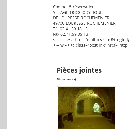
Contact & réservation
VILLAGE TROGLODYTIQUE
DE LOURESSE-ROCHEMENIER
49700 LOURESSE-ROCHEMENIER
Tél.02.41.59.18.15
Fax.02.41.59.35.13
<!-- e --><a href="mailto:visite@troglod
<!-- w --><a class="postlink" href="htt
Pièces jointes
Miniature(s)