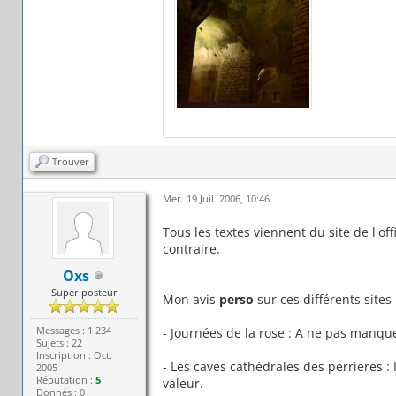
Trouver
Mer. 19 Juil. 2006, 10:46
Tous les textes viennent du site de l'o
contraire.
Oxs
Super posteur
Mon avis
perso
sur ces différents sites 
Messages : 1 234
- Journées de la rose : A ne pas manque
Sujets : 22
Inscription : Oct.
- Les caves cathédrales des perrieres :
2005
Réputation :
5
valeur.
Donnés : 0