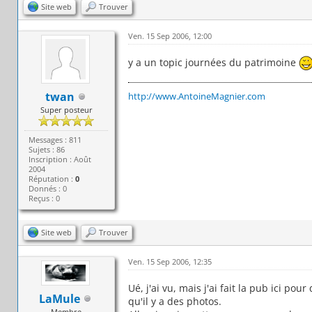
Site web
Trouver
Ven. 15 Sep 2006, 12:00
y a un topic journées du patrimoine
twan
http://www.AntoineMagnier.com
Super posteur
Messages : 811
Sujets : 86
Inscription : Août
2004
Réputation :
0
Donnés : 0
Reçus : 0
Site web
Trouver
Ven. 15 Sep 2006, 12:35
Ué, j'ai vu, mais j'ai fait la pub ici po
LaMule
qu'il y a des photos.
Membre