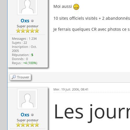
Moi aussi
10 sites officiels visités + 2 abandonnés
Oxs
Super posteur
Je ferrais quelques CR avec photos ce s
Messages : 1 234
Sujets : 22
Inscription : Oct.
2005
Réputation :
5
Donnés : 0
Reçus :
+4
(
100%
)
Trouver
Mer. 19 Juil. 2006, 08:41
Les jour
Oxs
Super posteur