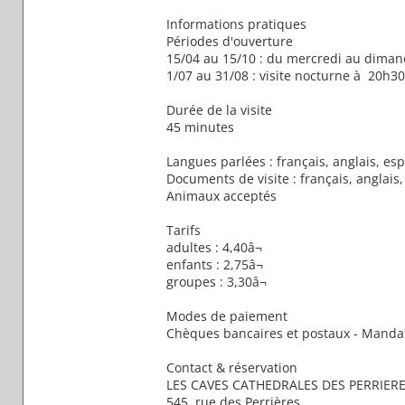
Informations pratiques
Périodes d'ouverture
15/04 au 15/10 : du mercredi au dima
1/07 au 31/08 : visite nocturne à 20h30 
Durée de la visite
45 minutes
Langues parlées : français, anglais, es
Documents de visite : français, anglais
Animaux acceptés
Tarifs
adultes : 4,40â¬
enfants : 2,75â¬
groupes : 3,30â¬
Modes de paiement
Chèques bancaires et postaux - Mandat
Contact & réservation
LES CAVES CATHEDRALES DES PERRIER
545, rue des Perrières