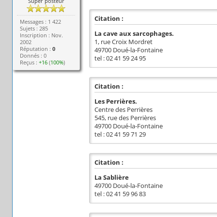
Super posteur
Citation :
Messages : 1 422
Sujets : 285
La cave aux sarcophages.
Inscription : Nov.
1, rue Croix Mordret
2002
Réputation :
0
49700 Doué-la-Fontaine
Donnés : 0
tel : 02 41 59 24 95
Reçus :
+16
(
100%
)
Citation :
Les Perrières.
Centre des Perrières
545, rue des Perrières
49700 Doué-la-Fontaine
tel : 02 41 59 71 29
Citation :
La Sablière
49700 Doué-la-Fontaine
tel : 02 41 59 96 83