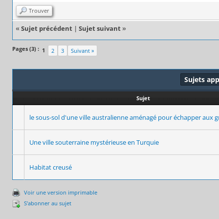
Trouver
«
Sujet précédent
|
Sujet suivant
»
Pages (3) :
1
2
3
Suivant »
Sujets ap
Sujet
le sous-sol d'une ville australienne aménagé pour échapper aux 
Une ville souterraine mystérieuse en Turquie
Habitat creusé
Voir une version imprimable
S’abonner au sujet