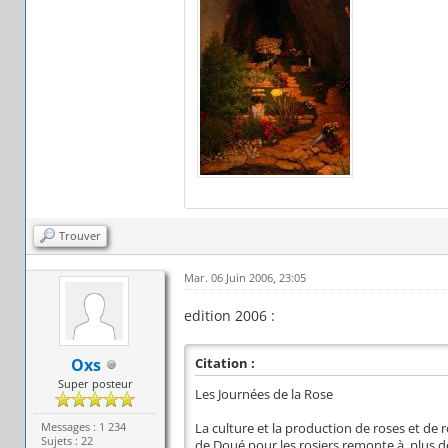
Trouver
Mar. 06 Juin 2006, 23:05
edition 2006 :
Oxs
Citation :
Super posteur
Les Journées de la Rose
Messages : 1 234
La culture et la production de roses et de r
Sujets : 22
de Doué pour les rosiers remonte à plus de