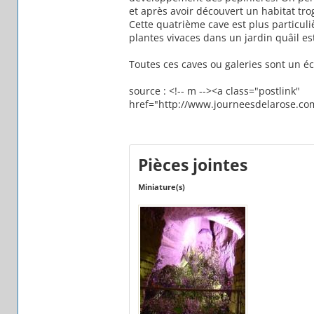
et après avoir découvert un habitat tr
Cette quatrième cave est plus particuli
plantes vivaces dans un jardin quâil es
Toutes ces caves ou galeries sont un éc
source : <!-- m --><a class="postlink"
href="http://www.journeesdelarose.co
Pièces jointes
Miniature(s)