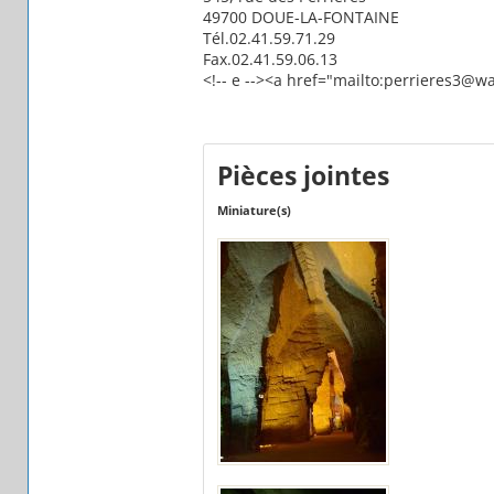
49700 DOUE-LA-FONTAINE
Tél.02.41.59.71.29
Fax.02.41.59.06.13
<!-- e --><a href="mailto:perrieres3@w
Pièces jointes
Miniature(s)