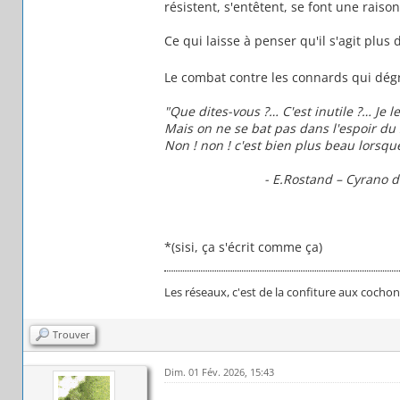
résistent, s'entêtent, se font une rais
Ce qui laisse à penser qu'il s'agit plu
Le combat contre les connards qui dégr
"Que dites-vous ?… C'est inutile ?… Je le 
Mais on ne se bat pas dans l'espoir du 
Non ! non ! c'est bien plus beau lorsque 
- E.Rostand – Cyrano d
*(sisi, ça s'écrit comme ça)
Les réseaux, c'est de la confiture aux cochon
Trouver
Dim. 01 Fév. 2026, 15:43