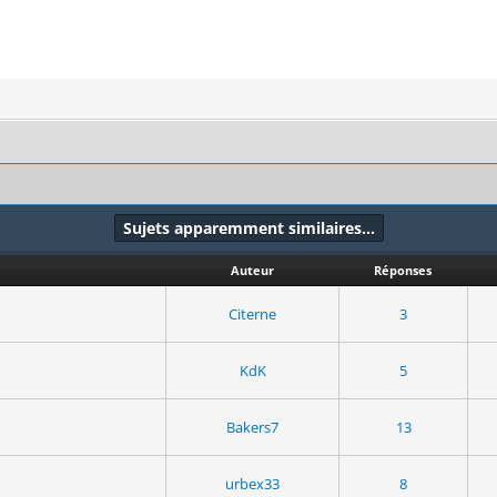
Sujets apparemment similaires…
Auteur
Réponses
Citerne
3
KdK
5
Bakers7
13
urbex33
8