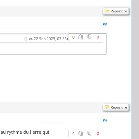
Répondre
#3
0
0
(Lun. 22 Sep 2025, 07:56)
Répondre
#4
 au rythme du lierre qui
4
0