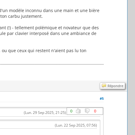
t' d'un modèle inconnu dans une main et une bière
r ton carbu justement.
avant (!) - tellement polémique et novateur que des
ule par clavier interposé dans une ambiance de
, ou que ceux qui restent n'aient pas lu ton
Répondre
#5
0
0
(Lun. 29 Sep 2025, 21:25)
(Lun. 22 Sep 2025, 07:56)