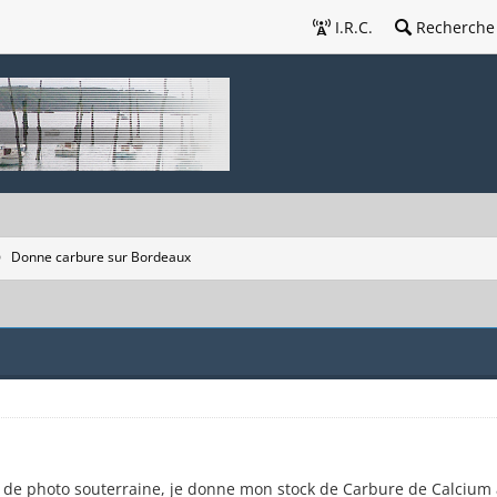
I.R.C.
Recherche
Donne carbure sur Bordeaux
tés de photo souterraine, je donne mon stock de Carbure de Calcium