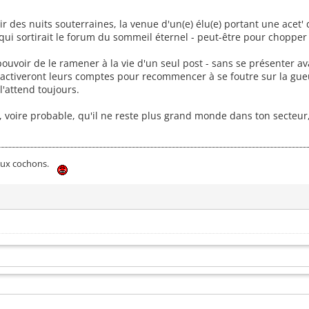
ir des nuits souterraines, la venue d'un(e) élu(e) portant une ace
qui sortirait le forum du sommeil éternel - peut-être pour choppe
le pouvoir de le ramener à la vie d'un seul post - sans se présenter 
activeront leurs comptes pour recommencer à se foutre sur la gue
l'attend toujours.
le, voire probable, qu'il ne reste plus grand monde dans ton secteur
 aux cochons.