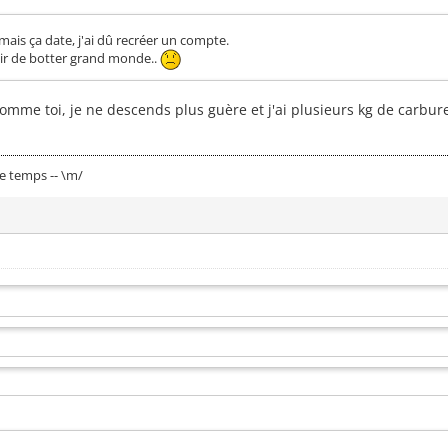
mais ça date, j'ai dû recréer un compte.
ir de botter grand monde..
comme toi, je ne descends plus guère et j'ai plusieurs kg de carbur
le temps -- \m/