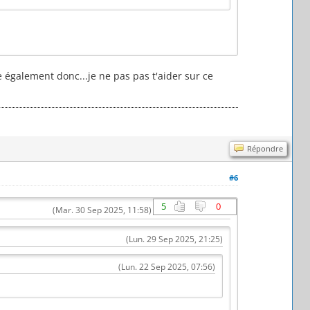
e également donc...je ne pas pas t'aider sur ce
Répondre
#6
5
0
(Mar. 30 Sep 2025, 11:58)
(Lun. 29 Sep 2025, 21:25)
(Lun. 22 Sep 2025, 07:56)