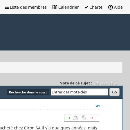
Liste des membres
Calendrier
Charte
Aide
Note de ce sujet :
Recherche dans le sujet
#1
0
0
 acheté chez Ciron SA il y a quelques années, mais