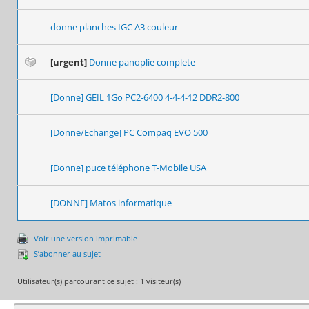
donne planches IGC A3 couleur
[urgent]
Donne panoplie complete
[Donne] GEIL 1Go PC2-6400 4-4-4-12 DDR2-800
[Donne/Echange] PC Compaq EVO 500
[Donne] puce téléphone T-Mobile USA
[DONNE] Matos informatique
Voir une version imprimable
S’abonner au sujet
Utilisateur(s) parcourant ce sujet : 1 visiteur(s)