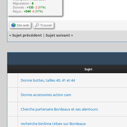
Réputation :
8
Donnés :
+135
-2
(
97%
)
Reçus :
+544
-6
(
97%
)
Site web
Trouver
«
Sujet précédent
|
Sujet suivant
»
Sujet
Donne bottes, tailles 40, 41 et 44
Donne accessoires action cam
Cherche partenaire Bordeaux et ses alentours
recherche binôme Urbex sur Bordeaux