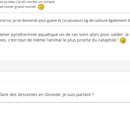
is ça date, j'ai dû recréer un compte.
 de botter grand monde..
me toi, je ne descends plus guère et j'ai plusieurs kg de carbure également do
atelier pyrothechnie aquatique un de ces soirs alors pour solder, 
pes, c'est tout de même l'animal le plus proche du cataphile !
 faire des descentes en Gironde, je suis partant ?