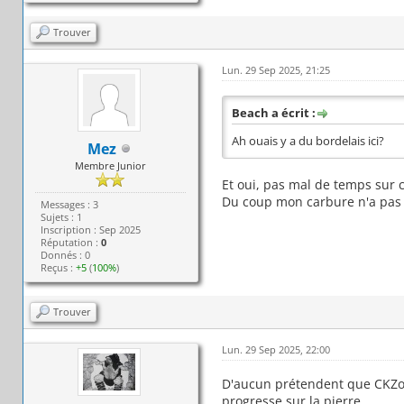
Trouver
Lun. 29 Sep 2025, 21:25
Beach a écrit :
Ah ouais y a du bordelais ici?
Mez
Membre Junior
Et oui, pas mal de temps sur c
Du coup mon carbure n'a pas 
Messages : 3
Sujets : 1
Inscription : Sep 2025
Réputation :
0
Donnés : 0
Reçus :
+5
(
100%
)
Trouver
Lun. 29 Sep 2025, 22:00
D'aucun prétendent que CKZone
progresse sur la pierre...