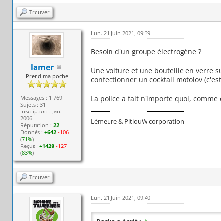
Trouver
Lun. 21 Juin 2021, 09:39
Besoin d'un groupe électrogène ?
lamer
Une voiture et une bouteille en verre 
Prend ma poche
confectionner un cocktail motolov (c'est
Messages : 1 769
La police a fait n'importe quoi, comme 
Sujets : 31
Inscription : Jan.
2006
Lémeure & PitiouW corporation
Réputation :
22
Donnés :
+642
-106
(
71%
)
Reçus :
+1428
-127
(
83%
)
Trouver
Lun. 21 Juin 2021, 09:40