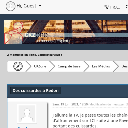
Hi, Guest
I.R.C.
2 membres en ligne. Connectez-vous !
CKZone
Camp de base
Les Médias
Des
Des cuissardes à Redon
Sam. 19 Juin 2021, 18:50
(Modification du message : 
J'allume la TV, je passe toutes les cha
d'affrontement sur LCI suite à une Ra
portant des cuissardes.