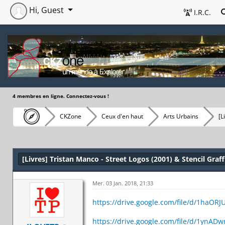
Hi, Guest
I.R.C.
4 membres en ligne. Connectez-vous !
CKZone
Ceux d'en haut
Arts Urbains
[L
[Livres] Tristan Manco - Street Logos (2001) & Stencil Graff
Mer. 03 Jan. 2018, 21:33
https://drive.google.com/file/d/1haORJ
https://drive.google.com/file/d/1ynAD