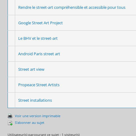
Rendre le street-art compréhensible et accessible pour tous
Google Street Art Project
Le BHV et le street-art
Android Paris street art
Street art view
Propeace Street Artists
Street installations
Voir une version imprimable
S’abonner au sujet
Utilisateur(s) parcourant ce sujet : 1 visiteur(s)