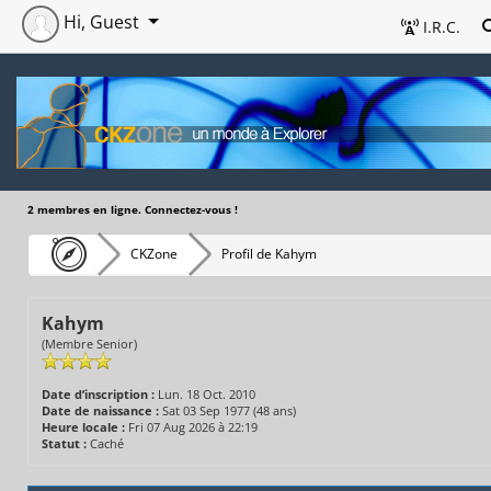
Hi, Guest
I.R.C.
2 membres en ligne. Connectez-vous !
CKZone
Profil de Kahym
Kahym
(Membre Senior)
Date d’inscription :
Lun. 18 Oct. 2010
Date de naissance :
Sat 03 Sep 1977 (48 ans)
Heure locale :
Fri 07 Aug 2026 à 22:19
Statut :
Caché