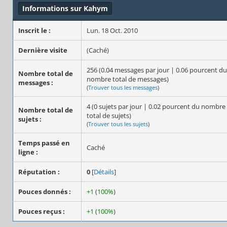
Informations sur Kahym
Inscrit le :
Lun. 18 Oct. 2010
Dernière visite
(Caché)
256 (0.04 messages par jour | 0.06 pourcent du
Nombre total de
nombre total de messages)
messages :
(
Trouver tous les messages
)
4 (0 sujets par jour | 0.02 pourcent du nombre
Nombre total de
total de sujets)
sujets :
(
Trouver tous les sujets
)
Temps passé en
Caché
ligne :
Réputation :
0
[
Détails
]
Pouces donnés :
+1
(
100%
)
Pouces reçus :
+1
(
100%
)