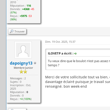
2010
Réputation :
116
Donnés :
+4368
-45
(
97%
)
Reçus :
+5975
-53
(
98%
)
Trouver
Dim. 19 Oct. 2025, 15:37
ILOVETP a écrit :
Tu veux dire que le boulot n’est pas assez 
dapoigny13
temps ?
Membre Junior
Merci de votre sollicitude tout va bien, 
Messages : 2
davantage éclairé puisque je travail su
Sujets : 0
Inscription : Oct.
renseigné. bon week-end
2025
Réputation :
0
Donnés : 0
Reçus :
+4
(
100%
)