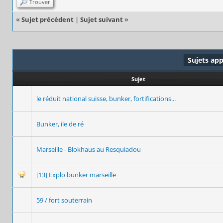
Trouver
«
Sujet précédent
|
Sujet suivant
»
Sujets ap
Sujet
le réduit national suisse, bunker, fortifications...
Bunker, ile de ré
Marseille - Blokhaus au Resquiadou
[13] Explo bunker marseille
59 / fort souterrain