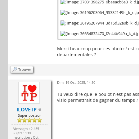
Merci beaucoup pour ces photos! est ce 
départementales ?
Trouver
Dim. 19 Oct. 2025, 14:50
Tu veux dire que le boulot n’est pas as
visio permettrait de gagner du temps ?
ILOVETP
Super posteur
Messages : 2 455
Sujets : 139
Inscription : Oct.