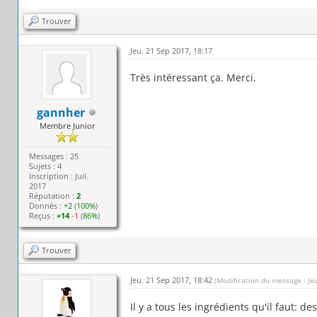
Trouver
Jeu. 21 Sep 2017, 18:17
Très intéressant ça. Merci.
gannher
Membre Junior
Messages : 25
Sujets : 4
Inscription : Juil.
2017
Réputation :
2
Donnés :
+2
(
100%
)
Reçus :
+14
-1
(
86%
)
Trouver
Jeu. 21 Sep 2017, 18:42
(Modification du message : Je
Il y a tous les ingrédients qu'il faut: d