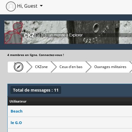
Hi, Guest
4 membres en ligne. Connectez-vous !
CKZone
Ceux d'en bas
Ouvrages militaires
Total de messages : 11
Utilisateur
Beach
le G.O