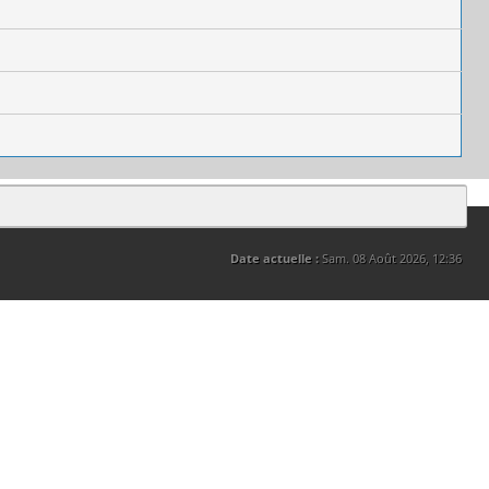
Date actuelle :
Sam. 08 Août 2026, 12:36