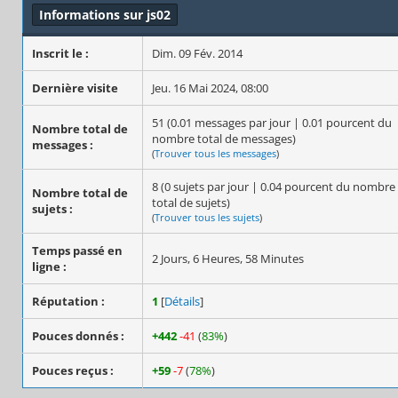
Informations sur js02
Inscrit le :
Dim. 09 Fév. 2014
Dernière visite
Jeu. 16 Mai 2024, 08:00
51 (0.01 messages par jour | 0.01 pourcent du
Nombre total de
nombre total de messages)
messages :
(
Trouver tous les messages
)
8 (0 sujets par jour | 0.04 pourcent du nombre
Nombre total de
total de sujets)
sujets :
(
Trouver tous les sujets
)
Temps passé en
2 Jours, 6 Heures, 58 Minutes
ligne :
Réputation :
1
[
Détails
]
Pouces donnés :
+442
-41
(
83%
)
Pouces reçus :
+59
-7
(
78%
)